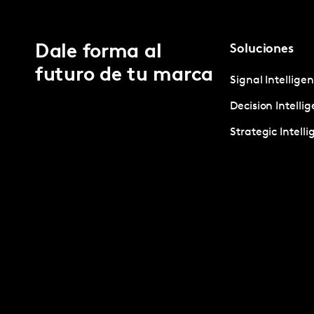
Dale forma al
Soluciones
futuro de tu marca
Signal Intellige
Decision Intelli
Strategic Intell