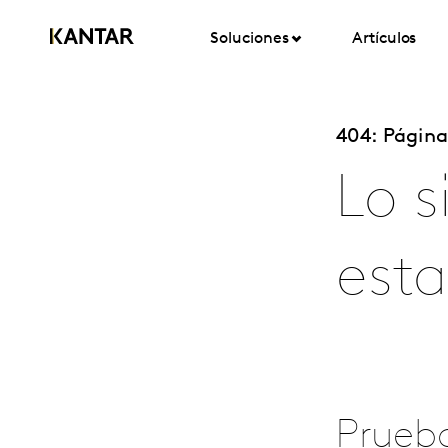
Soluciones
Artículos
404: Págin
Lo s
esta