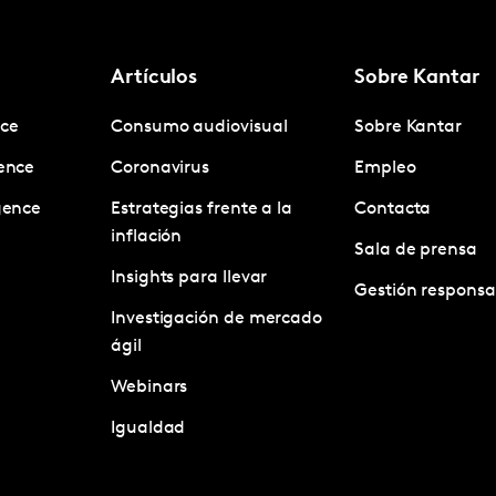
Artículos
Sobre Kantar
nce
Consumo audiovisual
Sobre Kantar
gence
Coronavirus
Empleo
igence
Estrategias frente a la
Contacta
inflación
Sala de prensa
Insights para llevar
Gestión responsa
Investigación de mercado
ágil
Webinars
Igualdad