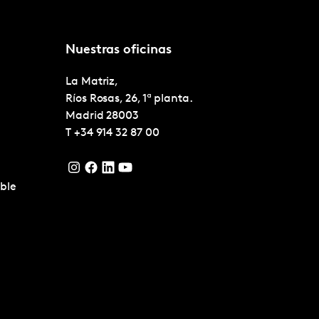
Nuestras oficinas
La Matriz,
Ríos Rosas, 26, 1ª planta.
Madrid
28003
T
+34 914 32 87 00
ble