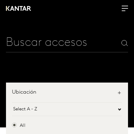
Ubicación
All