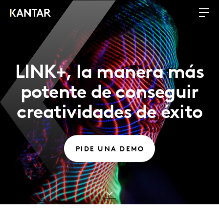
LINK+, la manera más
potente de conseguir
creatividades de éxito
PIDE UNA DEMO