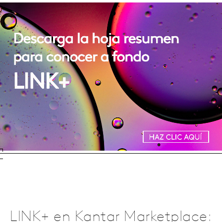
LINK+ en Kantar Marketplace: