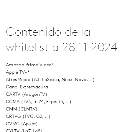
Contenido de la
whitelist a 28.11.2024
Amazon Prime Video*
Apple TV+*
AtresMedia (A3, LaSexta, Neox, Nova, …)
Canal Extremadura
CARTV (AragónTV)
CCMA (TV3, 3-24, Esport3, …)
CMM (CLMTV)
CRTVG (TVG, G2, …)
CVMC (Apunt)
CYLTV (La7, La8)