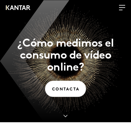
¿Cómo medimos el
consumo de vídeo
online?
CONTACTA