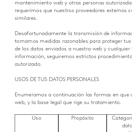
mantenimiento web y otras personas autorizada
requerimos que nuestros proveedores externos c
similares.
Desafortunadamente la transmisión de informac
tomamos medidas razonables para proteger tus d
de los datos enviados a nuestra web y cualquier 
información, seguiremos estrictos procedimiento
autorizado.
USOS DE TUS DATOS PERSONALES
Enumeramos a continuación las formas en que ut
web, y la base legal que rige su tratamiento.
Uso
Propósito
Categor
dat