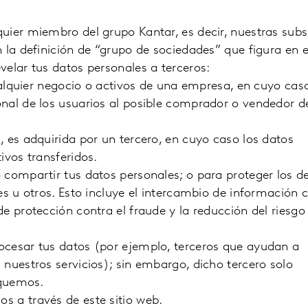
ier miembro del grupo Kantar, es decir, nuestras subsi
 la definición de “grupo de sociedades” que figura en e
elar tus datos personales a terceros:
quier negocio o activos de una empresa, en cuyo cas
nal de los usuarios al posible comprador o vendedor d
s, es adquirida por un tercero, en cuyo caso los datos
ivos transferidos.
o compartir tus datos personales; o para proteger los d
es u otros. Esto incluye el intercambio de información 
e protección contra el fraude y la reducción del riesgo
rocesar tus datos (por ejemplo, terceros que ayudan a
nuestros servicios); sin embargo, dicho tercero solo
iquemos.
s a través de este sitio web.