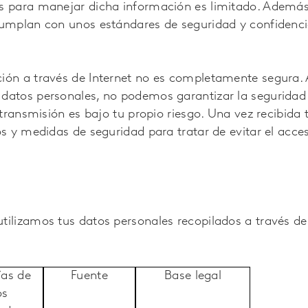
s para manejar dicha información es limitado. Además
umplan con unos estándares de seguridad y confidenci
ión a través de Internet no es completamente segura.
atos personales, no podemos garantizar la seguridad 
transmisión es bajo tu propio riesgo. Una vez recibida 
s y medidas de seguridad para tratar de evitar el acce
ilizamos tus datos personales recopilados a través de
ías de
Fuente
Base legal
os