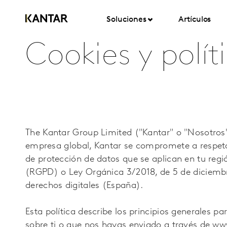
Soluciones
Artículos
Cookies y polít
The Kantar Group Limited ("Kantar" o "Nosotros
empresa global, Kantar se compromete a respetar
de protección de datos que se aplican en tu re
(RGPD) o Ley Orgánica 3/2018, de 5 de diciembre
derechos digitales (España).
Esta política describe los principios generales p
sobre ti o que nos hayas enviado a través de w