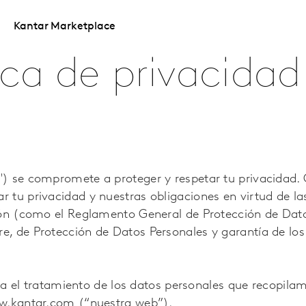
Kantar Marketplace
ica de privacidad
") se compromete a proteger y respetar tu privacidad
 tu privacidad y nuestras obligaciones en virtud de la
gión (como el Reglamento General de Protección de Dat
, de Protección de Datos Personales y garantía de los
ara el tratamiento de los datos personales que recopila
ww.kantar.com (“nuestra web”).