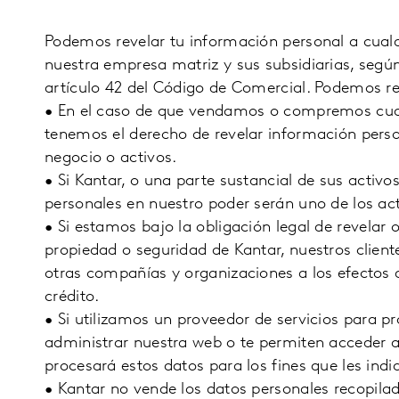
Podemos revelar tu información personal a cualqu
nuestra empresa matriz y sus subsidiarias, según
artículo 42 del Código de Comercial. Podemos rev
•
En el caso de que vendamos o compremos cual
tenemos el derecho de revelar información perso
negocio o activos.
•
Si Kantar, o una parte sustancial de sus activo
personales en nuestro poder serán uno de los act
•
Si estamos bajo la obligación legal de revelar 
propiedad o seguridad de Kantar, nuestros client
otras compañías y organizaciones a los efectos d
crédito.
•
Si utilizamos un proveedor de servicios para p
administrar nuestra web o te permiten acceder a 
procesará estos datos para los fines que les ind
•
Kantar no vende los datos personales recopilado