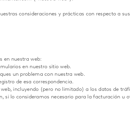
estras consideraciones y prácticas con respecto a su
os en nuestra web:
rmularios en nuestro sitio web.
iques un problema con nuestra web.
egistro de esa correspondencia.
 web, incluyendo (pero no limitado) a los datos de tráf
n, si lo consideramos necesario para la facturación u o