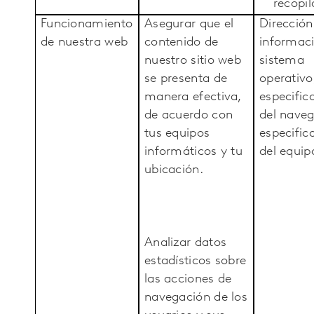
recopi
Funcionamiento
Asegurar que el
Dirección 
de nuestra web
contenido de
informaci
nuestro sitio web
sistema
se presenta de
operativo
manera efectiva,
especific
de acuerdo con
del naveg
tus equipos
especific
informáticos y tu
del equip
ubicación.
Analizar datos
estadísticos sobre
las acciones de
navegación de los