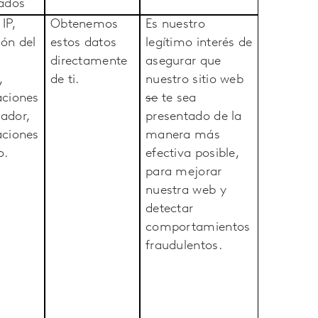
lados
IP,
Obtenemos
Es nuestro
ón del
estos datos
legítimo interés de
directamente
asegurar que
,
de ti.
nuestro sitio web
aciones
se
te sea
ador,
presentado de la
aciones
manera más
o.
efectiva posible,
para mejorar
nuestra web y
detectar
comportamientos
fraudulentos.