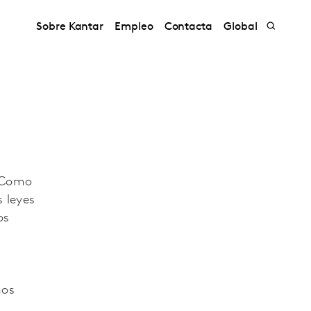
Sobre Kantar
Empleo
Contacta
Global
. Como
s leyes
os
mos