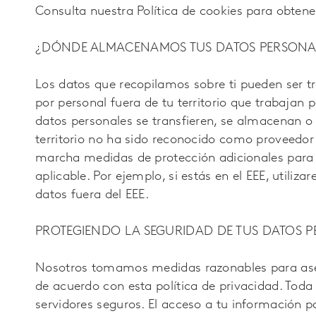
Consulta nuestra Política de cookies para obten
¿DÓNDE ALMACENAMOS TUS DATOS PERSONA
Los datos que recopilamos sobre ti pueden ser tr
por personal fuera de tu territorio que trabajan 
datos personales se transfieren, se almacenan o s
territorio no ha sido reconocido como proveedo
marcha medidas de protección adicionales para pr
aplicable. Por ejemplo, si estás en el EEE, utili
datos fuera del EEE.
PROTEGIENDO LA SEGURIDAD DE TUS DATOS 
Nosotros tomamos medidas razonables para aseg
de acuerdo con esta política de privacidad. Tod
servidores seguros. El acceso a tu información p