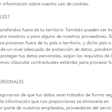
er información sobre nuestro uso de cookies.
LES?
ansferidos fuera de tu territorio. También pueden ser t
para nosotros o para alguno de nuestros proveedores. Si
e procesan fuera de tu país o territorio, y dicho país o
r de un nivel adecuado de protección de datos, pondre
oteger tus datos personales, según los requisitos de l
zaremos cláusulas contractuales estándar para procesar t
PERSONALES
urarnos de que tus datos sean tratados de forma se
a la información que nos proporcionas se almacena en
or parte de nuestros empleados, proveedores del servic