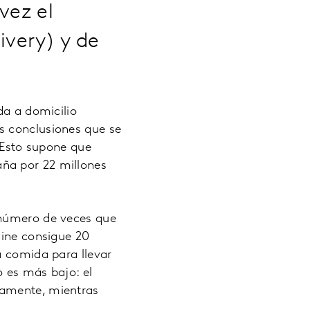
vez el
ivery) y de
da a domicilio
es conclusiones que se
 Esto supone que
ña por 22 millones
 número de veces que
line consigue 20
la comida para llevar
o es más bajo: el
ivamente, mientras