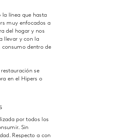
la línea que hasta
pers muy enfocados a
a del hogar y nos
 llevar y con la
n consumo dentro de
 restauración se
ra en el Hipers o
s
lizada por todos los
onsumir. Sin
idad. Respecto a con