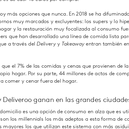
hoy más opciones que nunca. En 2018 se ha difuminado 
tornos muy marcados y excluyentes: los supers y lo hi
ogar y la restauración muy focalizada al consumo fuer
s que han desarrollado una línea de comida lista para
que a través del
Delivery
y
Takeaway
entran también e
 que el 7% de las comidas y cenas que provienen de la
pio hogar. Por su parte, 44 millones de actos de comp
ra comer y cenar fuera del hogar.
 y Deliveroo ganan en las grandes ciudade
domicilio es una opción de consumo en alza que es uti
son los millennials los más adeptos a esta forma de c
 mayores los que utilizan este sistema con más asidu