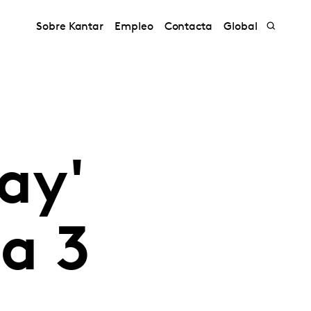
Sobre Kantar
Empleo
Contacta
Global
ay'
da 3