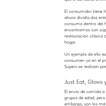
El consumidor tiene 
ahora dividía dos en
consumo dentro del h
encontramos con súper
restauración clásica 
hogar.
Un ejemplo de ello es
consumen ya en el pro
Supers se realizan pa
Just Eat, Glovo
El envío de comida a 
grupos de edad, pero 
embargo, son los más