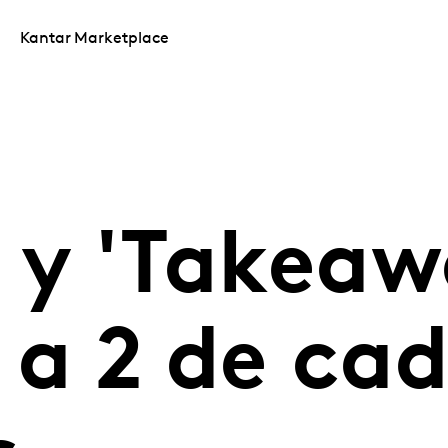
Kantar Marketplace
' y 'Takeaw
 a 2 de ca