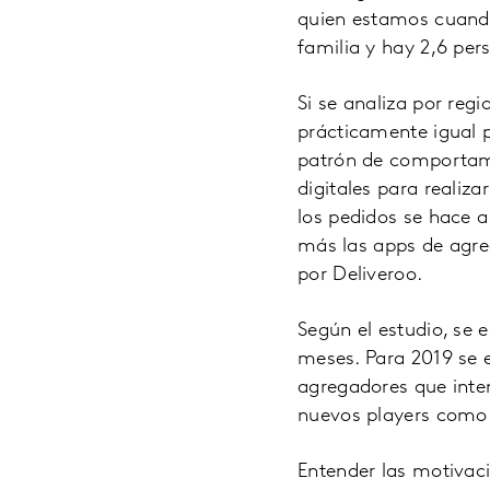
quien estamos cuando
familia y hay 2,6 pe
Si se analiza por reg
prácticamente igual p
patrón de comportamie
digitales para realiz
los pedidos se hace a
más las apps de agreg
por Deliveroo.
Según el estudio, se
meses. Para 2019 se e
agregadores que inten
nuevos players como K
Entender las motiva