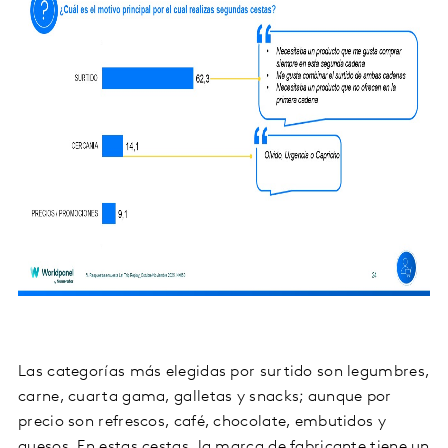
Las categorías más elegidas por surtido son legumbres,
carne, cuarta gama, galletas y snacks; aunque por
precio son refrescos, café, chocolate, embutidos y
quesos. En estas cestas, la marca de fabricante tiene un