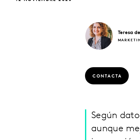
Teresa
d
MARKETIN
CONTACTA
Según dato
aunque mej