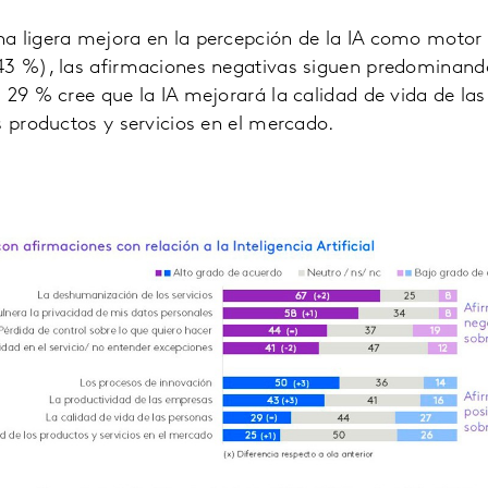
a ligera mejora en la percepción de la IA como motor
43 %), las afirmaciones negativas siguen predominando
 29 % cree que la IA mejorará la calidad de vida de la
s productos y servicios en el mercado.