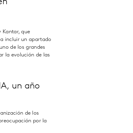
en
y Kantar, que
a incluir un apartado
 uno de los grandes
r la evolución de las
IA, un año
anización de los
 preocupación por la