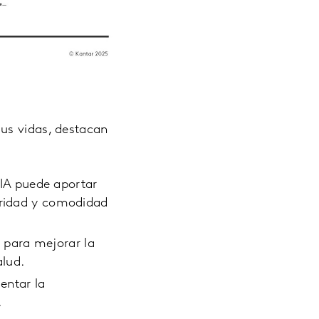
us vidas, destacan
IA puede aportar
guridad y comodidad
 para mejorar la
alud.
entar la
.