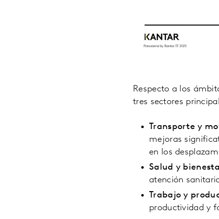
Respecto a los ámbit
tres sectores principa
Transporte y mo
mejoras significa
en los desplazam
Salud y bienesta
atención sanitari
Trabajo y produc
productividad y fa