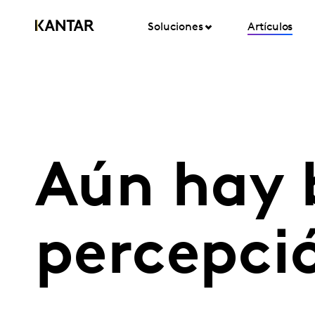
Soluciones
Artículos
Aún hay b
percepció