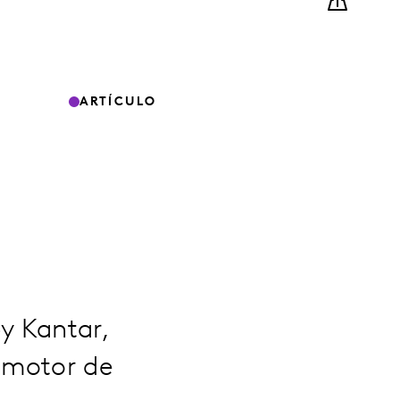
ARTÍCULO
y Kantar,
 motor de