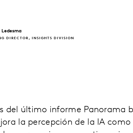
e Ledesma
G DIRECTOR, INSIGHTS DIVISION
s del último informe Panorama b
ora la percepción de la IA como