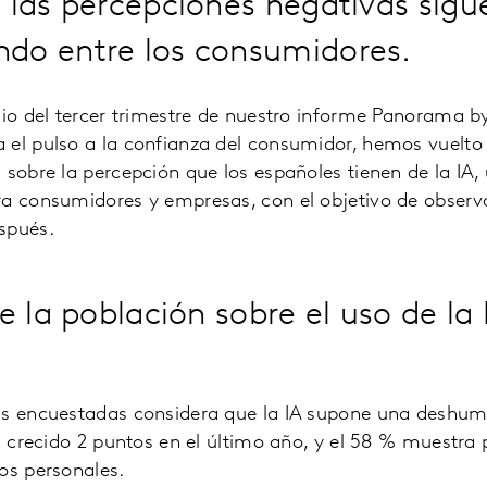
 las percepciones negativas sigu
do entre los consumidores.
dio del tercer trimestre de nuestro informe Panorama b
 el pulso a la confianza del consumidor, hemos vuelto 
 sobre la percepción que los españoles tienen de la IA,
a consumidores y empresas, con el objetivo de observa
spués.
e la población sobre el uso de la 
as encuestadas considera que la IA supone una deshum
ha crecido 2 puntos en el último año, y el 58 % muestra
tos personales.