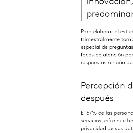
innovación,
predominan
Para elaborar el estu
trimestralmente toma
especial de preguntas
focos de atención par
respuestas un año de
Percepción d
después
El 67% de las person
servicios, cifra que 
privacidad de sus da