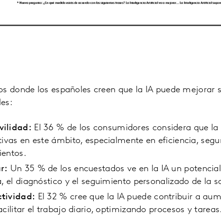
os donde los españoles creen que la IA puede mejorar s
les:
vilidad:
El 36 % de los consumidores considera que la 
tivas en este ámbito, especialmente en eficiencia, se
ientos.
r:
Un 35 % de los encuestados ve en la IA un potencial
a, el diagnóstico y el seguimiento personalizado de la s
tividad:
El 32 % cree que la IA puede contribuir a aum
cilitar el trabajo diario, optimizando procesos y tareas