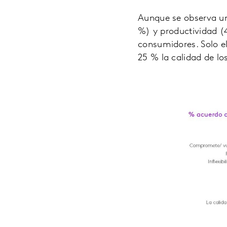
Aunque se observa un
%) y productividad (
consumidores. Solo el
25 % la calidad de lo