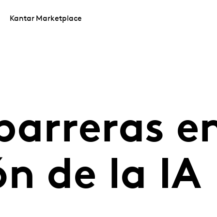
Kantar Marketplace
arreras en
n de la IA