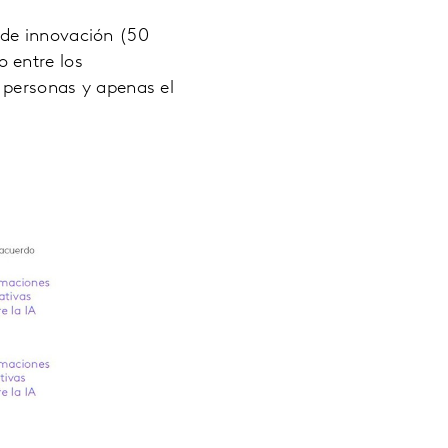
 de innovación (50
 entre los
s personas y apenas el