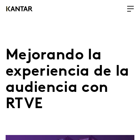
Mejorando la
experiencia de la
audiencia con
RTVE