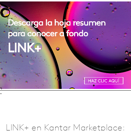
LINK+ en Kantar Marketplace: