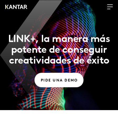
LINK+, la manera más
potente de conseguir
creatividades de éxito
PIDE UNA DEMO