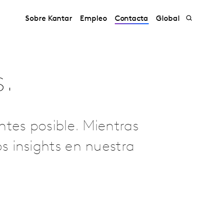
Sobre Kantar
Empleo
Contacta
Global
s.
tes posible. Mientras
s insights en nuestra