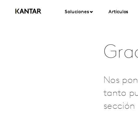
Soluciones
Artículos
Grac
Nos pon
tanto pu
sección 