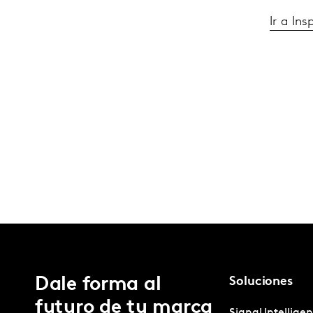
Ir a Ins
Dale forma al
Soluciones
futuro de tu marca