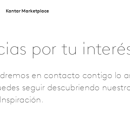
Kantar Marketplace
ias por tu interé
dremos en contacto contigo lo an
edes seguir descubriendo nuestro
Inspiración.