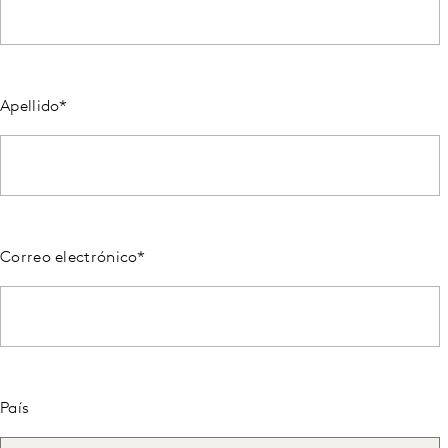
Apellido
*
Correo electrónico
*
País