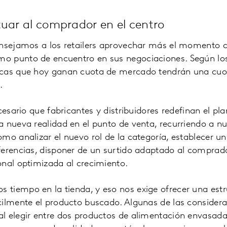
tuar al comprador en el centro
onsejamos a los retailers aprovechar más el momento c
 punto de encuentro en sus negociaciones. Según los
cas que hoy ganan cuota de mercado tendrán una cuot
5.
ecesario que fabricantes y distribuidores redefinan el p
 nueva realidad en el punto de venta, recurriendo a n
mo analizar el nuevo rol de la categoría, establecer un 
ferencias, disponer de un surtido adaptado al comprad
onal optimizada al crecimiento.
tiempo en la tienda, y eso nos exige ofrecer una estr
cilmente el producto buscado. Algunas de las consider
l elegir entre dos productos de alimentación envasad