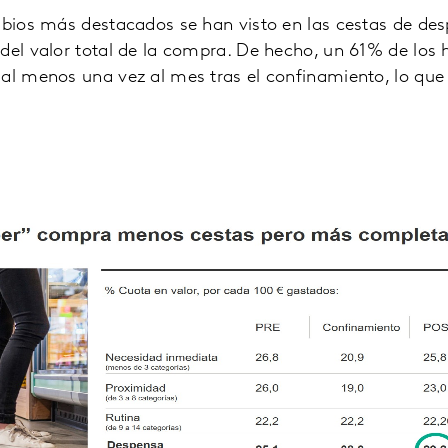
mbios más destacados se han visto en las cestas de de
 del valor total de la compra. De hecho, un 61% de los
 al menos una vez al mes tras el confinamiento, lo q