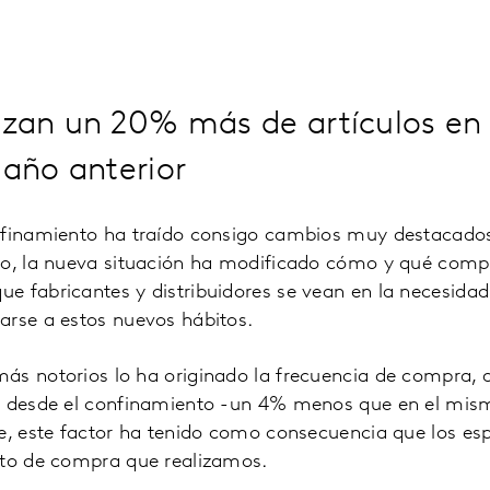
lizan un 20% más de artículos en
 año anterior
nfinamiento ha traído consigo cambios muy destacado
to, la nueva situación ha modificado cómo y qué compr
 fabricantes y distribuidores se vean en la necesidad 
arse a estos nuevos hábitos.
ás notorios lo ha originado la frecuencia de compra, 
s desde el confinamiento -un 4% menos que en el mis
te, este factor ha tenido como consecuencia que los e
cto de compra que realizamos.