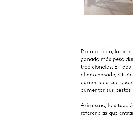
Por otro lado, la pro
ganado más peso dura
tradicionales. El To
al año pasado, situán
aumentado esa cuota e
aumentar sus cestas 
Asimismo, la situaci
referencias que entra