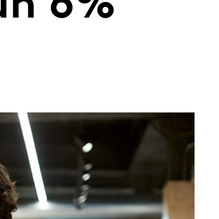
un 6%