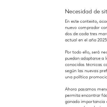
Necesidad de si
En este contexto, ac
nuevo comprador como
dos de cada tres mar
actual en el año 202
Por todo ello, será n
puedan adaptarse a la
conocidas técnicas co
según las nuevas pre
una política promoci
Ahora pasamos menos 
permita encontrar fá
ganado importancia a