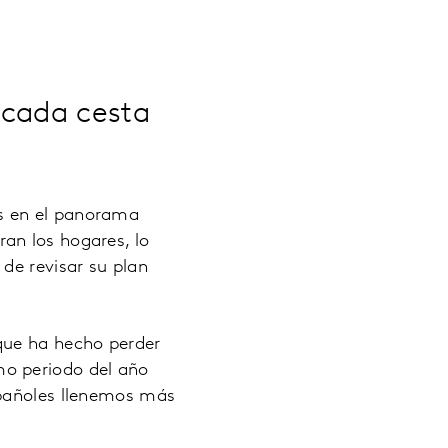
 cada cesta
s en el panorama
an los hogares, lo
de revisar su plan
que ha hecho perder
mo periodo del año
spañoles llenemos más