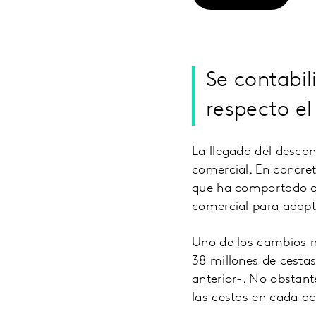
Se contabi
respecto el
La llegada del desco
comercial. En concre
que ha comportado que
comercial para adapt
Uno de los cambios m
38 millones de cesta
anterior-. No obstan
las cestas en cada a