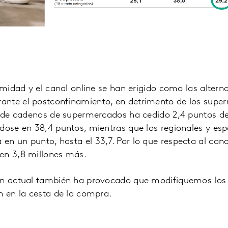
ximidad y el canal online se han erigido como las altern
nte el postconfinamiento, en detrimento de los super
p3 de cadenas de supermercados ha cedido 2,4 puntos d
dose en 38,4 puntos, mientras que los regionales y esp
n un punto, hasta el 33,7. Por lo que respecta al canal
en 3,8 millones más.
ón actual también ha provocado que modifiquemos los
n en la cesta de la compra.