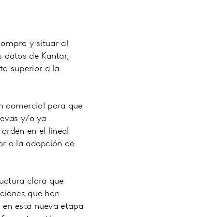
ompra y situar al
 datos de Kantar,
a superior a la
lan comercial para que
uevas y/o ya
orden en el lineal
or o la adopción de
uctura clara que
aciones que han
a en esta nueva etapa