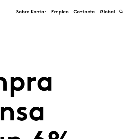
Sobre Kantar
Empleo
Contacta
Global
mpra
ensa