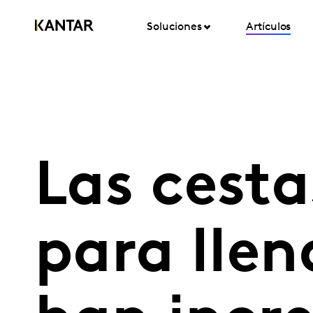
Soluciones
Artículos
Las cest
para llen