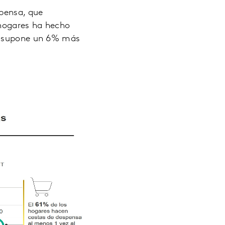
spensa, que
 hogares ha hecho
ue supone un 6% más