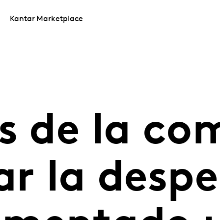
Kantar Marketplace
as de la co
ar la desp