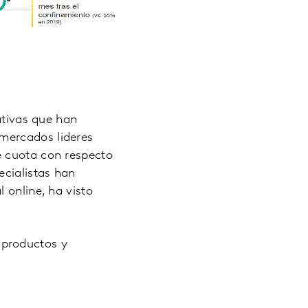
ativas que han
mercados lideres
e cuota con respecto
ecialistas han
 online, ha visto
 productos y