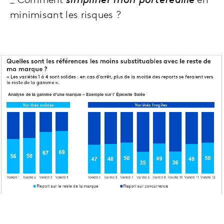
_ Comment
simplifier mon portefeuille
en
minimisant les risques ?