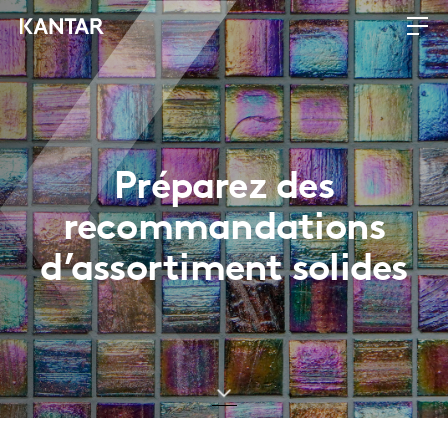
Préparez des
recommandations
d’assortiment solides