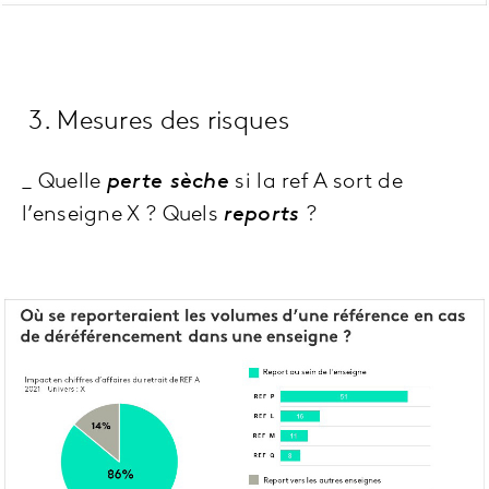
3. Mesures des risques
_ Quelle
perte sèche
si la ref A sort de
l’enseigne X ? Quels
reports
?