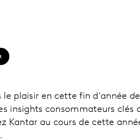
R
le plaisir en cette fin d'année d
es insights consommateurs clés 
z Kantar au cours de cette année
.