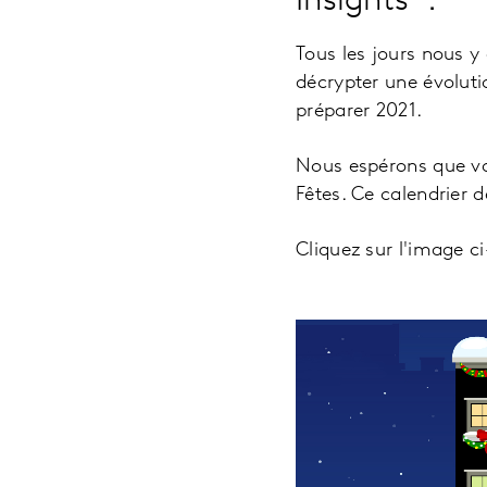
Insights :
Tous les jours nous y
décrypter une évoluti
préparer 2021.
Nous espérons que vou
Fêtes. Ce calendrier 
Cliquez sur l'image c