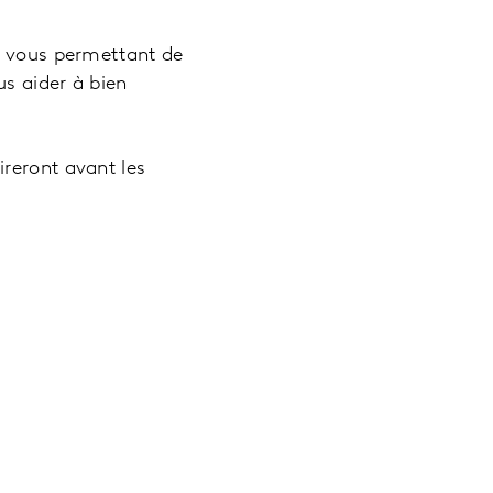
ux vous permettant de
s aider à bien
reront avant les