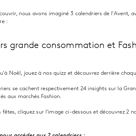
écouvrir, nous avons imaginé 3 calendriers de l'Avent, 
re :
ers grande consommation et Fash
qu'à Noël, jouez à nos quizz et découvrez derrière chaqu
riers se cachent respectivement 24 insights sur la G
crés aux marchés Fashion.
s fêtes, cliquez sur l'image ci-dessous et découvrez 2 n
pour accéder aux 2 calendriers :