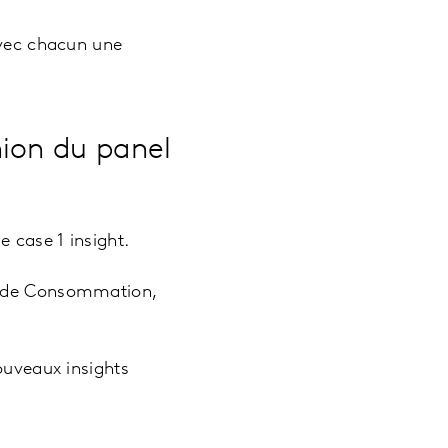
avec chacun une
ion du panel
e case 1 insight.
rande Consommation,
ouveaux insights