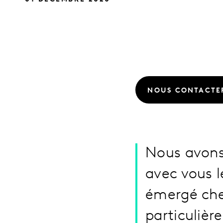
NOUS CONTACTE
Nous avons 
avec vous l
émergé che
particulière