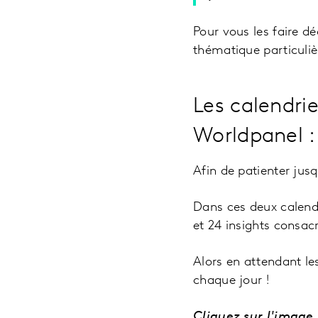
Pour vous les faire d
thématique particuliè
Les calendri
Worldpanel :
Afin de patienter jus
Dans ces deux calend
et 24 insights consa
Alors en attendant le
chaque jour !
Cliquez sur l'image 