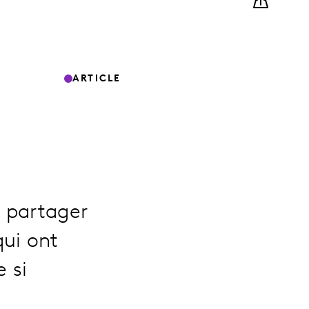
ARTICLE
e partager
qui ont
 si