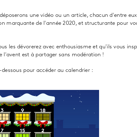
 déposerons une vidéo ou un article, chacun d'entre e
on marquante de l'année 2020, et structurante pour vou
s les dévorerez avec enthousiasme et qu'ils vous inspi
de l'avent est à partager sans modération !
i-dessous pour accéder au calendrier :