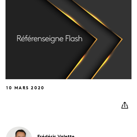
10 MARS 2020
Frédéric
Valette