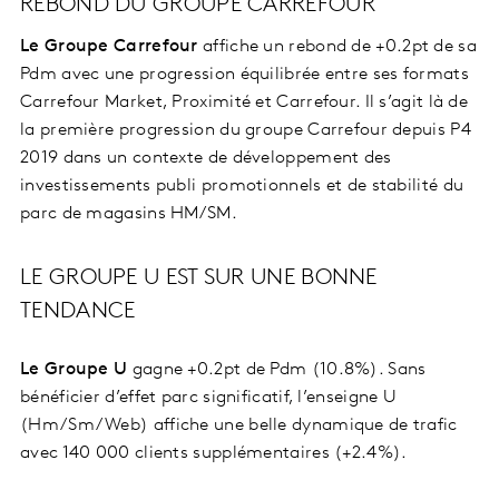
REBOND DU GROUPE CARREFOUR
Le Groupe Carrefour
affiche un rebond de +0.2pt de sa
Pdm avec une progression équilibrée entre ses formats
Carrefour Market, Proximité et Carrefour. Il s’agit là de
la première progression du groupe Carrefour depuis P4
2019 dans un contexte de développement des
investissements publi promotionnels et de stabilité du
parc de magasins HM/SM.
LE GROUPE U EST SUR UNE BONNE
TENDANCE
Le Groupe U
gagne +0.2pt de Pdm (10.8%). Sans
bénéficier d’effet parc significatif, l’enseigne U
(Hm/Sm/Web) affiche une belle dynamique de trafic
avec 140 000 clients supplémentaires (+2.4%).