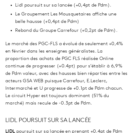
Lidl poursuit sur sa lancée (+0,4pt de Pdm).
Le Groupement Les Mousquetaires affiche une
belle hausse (+0,4pt de Pdm)
Rebond du Groupe Carrefour (+0,2pt de Pdm).
Le marché des PGC-FLS a évolué de seulement +0,4%
en février dans les enseignes généralistes. La
proportion des achats de PGC FLS réalisée Online
continue de progresser (+0.4pt) pour s’établir à 6,9%
de Pdm valeur, avec des hausses bien réparties entre les
acteurs GSA WEB puisque Carrefour, E.Leclerc,
Intermarché et U progresse de +0.1pt de Pdm chacun.
Le circuit Hyper est toujours dominant (51% du
marché) mais recule de -0.3pt de Pdm.
LIDL POURSUIT SUR SA LANCÉE
LIDL
poursuit sur sa lancée en prenant +0.4pt de Pdm