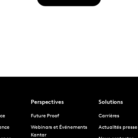
Perspectives
Solutions
nce
Future Proof
Carrières
gence
Webinars et Événements
Actualités presse
Kantar