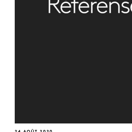
24 AOÛT 2020