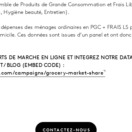
semble de Produits de Grande Consommation et Frais Lib
s, Hygiène beauté, Entretien).
= dépenses des ménages ordinaires en PGC + FRAIS LS p
cile. Ces données sont issues d’un panel et ont donc
TS DE MARCHE EN LIGNE ET INTEGREZ NOTRE DATA
T / BLOG (EMBED CODE) :
r.com/campaigns/grocery-market-share
CONTACTEZ-NOUS