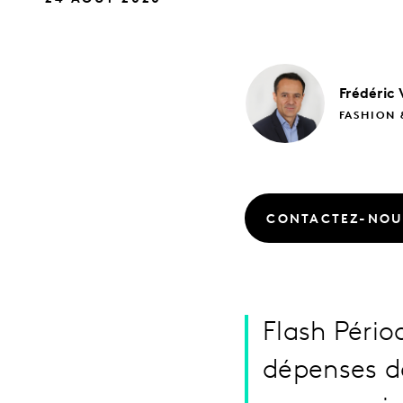
Frédéric
FASHION 
CONTACTEZ-NOU
Flash Pério
dépenses d