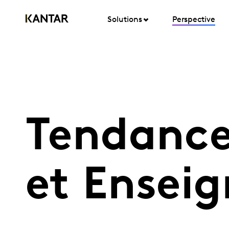
Solutions
Perspective
Tendanc
et Ensei