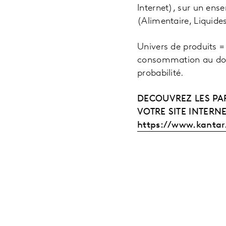
Internet), sur un en
(Alimentaire, Liquide
Univers de produits 
consommation au domi
probabilité.
DECOUVREZ LES PAR
VOTRE SITE INTERNE
https://www.kanta