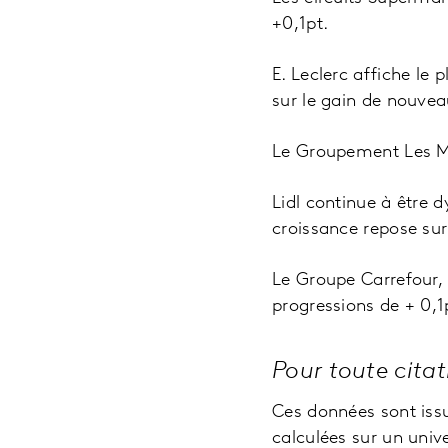
+0,1pt.
E. Leclerc affiche l
sur le gain de nouvea
Le Groupement Les M
Lidl continue à être
croissance repose sur
Le Groupe Carrefour, 
progressions de + 0,1
Pour toute cita
Ces données sont issu
calculées sur un univ