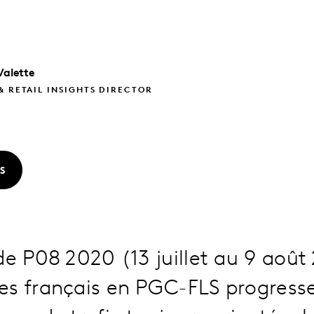
Valette
& RETAIL INSIGHTS DIRECTOR
S
de P08 2020 (13 juillet au 9 août
es français en PGC-FLS progresse