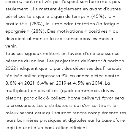
seniors, sont motivés par l’aspect sanitaire mais pas
seulement… Ils mettent également en avant d’autres
bénéfices tels que le « gain de temps » (45%), la «
praticité » (28%), la « moindre tentation / la fatigue
épargnée » (28%). Des motivations « positives » qui
devraient alimenter la croissance dans les mois à
venir.
Tous ces signaux militent en faveur d’une croissance
pérenne du online. Les projections de Kantar à horizon
2022 indiquent que la part des dépenses des Français
réalisée online dépassera 9% en année pleine contre
8,8% en 2021, 6,4% en 2019 et 4,3% en 2014. La
multiplication des offres (quick commerce, drives
piétons, parc click & collect, home delivery) favorisera
la croissance. Les distributeurs qui s’en sortiront le
mieux seront ceux qui sauront rendre complémentaires
leurs bannières physiques et digitales sur la base d’une
logistique et d’un back office efficient.