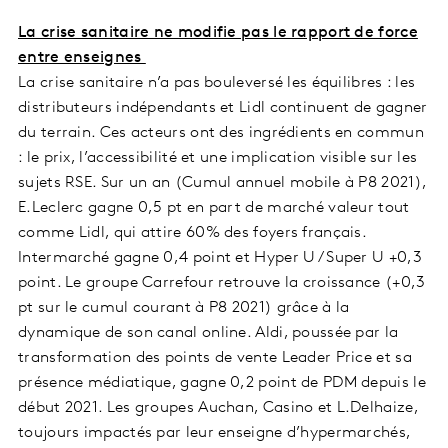
La crise sanitaire ne modifie pas le rapport de force
entre enseignes
La crise sanitaire n’a pas bouleversé les équilibres : les
distributeurs indépendants et Lidl continuent de gagner
du terrain. Ces acteurs ont des ingrédients en commun
: le prix, l’accessibilité et une implication visible sur les
sujets RSE. Sur un an (Cumul annuel mobile à P8 2021),
E.Leclerc gagne 0,5 pt en part de marché valeur tout
comme Lidl, qui attire 60% des foyers français.
Intermarché gagne 0,4 point et Hyper U / Super U +0,3
point. Le groupe Carrefour retrouve la croissance (+0,3
pt sur le cumul courant à P8 2021) grâce à la
dynamique de son canal online. Aldi, poussée par la
transformation des points de vente Leader Price et sa
présence médiatique, gagne 0,2 point de PDM depuis le
début 2021. Les groupes Auchan, Casino et L.Delhaize,
toujours impactés par leur enseigne d’hypermarchés,