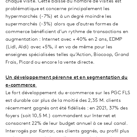
chaque visite. Cette baisse du nombre de visites est
problématique et concerne principalement les
hypermarchés (-7%) et à un degré moindre les
supermarchés (-3%) alors que d’autres formes de
commerce bénéficient d’un rythme de transactions en
augmentation : Internet avec + 40% en 2 ans, EDMP
(Lidl, Aldi) avec +5%, il en va de même pour les
enseignes spécialisées telles qu’Action, Biocoop, Grand
Frais, Picard ou encore la vente directe.
Un développement pérenne et en segmentation du
e-commerce
Le fort développement du e-commerce sur les PGC FLS
est durable car plus de la moitié des 2,35 M. clients
récemment gagnés ont été fidélisés : en 2021, 37% des
foyers (soit 10,5 M.) commandent sur Internet et
consacrent 22% de leur budget annuel à ce seul canal.
Interrogés par Kantar, ces clients gagnés, au profil plus