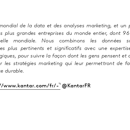
 mondial de la data et des analyses marketing, et un
es plus
grandes entreprises du monde entier, dont 96
helle mondiale. Nous combinons les données su
s plus pertinents et significatifs avec une experti
giques, pour suivre la façon dont les gens pensent
et 
er les stratégies marketing qui leur permettront de fa
e durable.
://www.kantar.com/fr/-
@KantarFR