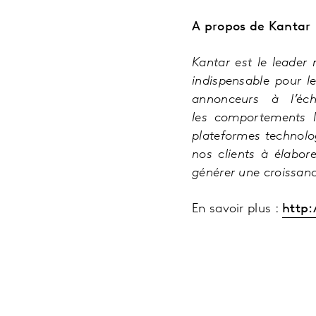
A propos de Kantar
Kantar est le leader
indispensable pour l
annonceurs à l’éc
les
comportements le
plateformes technolo
nos clients à élabor
générer une croissanc
En savoir plus :
http