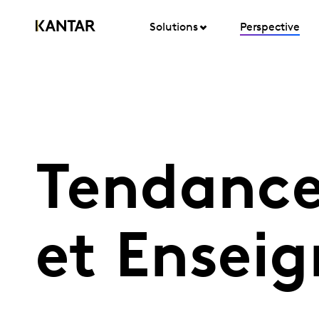
Solutions
Perspective
Tendanc
et Enseig