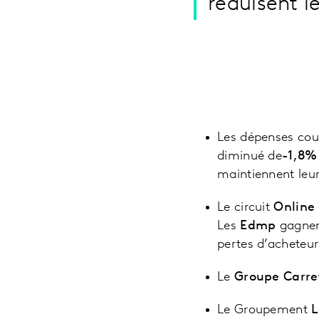
réduisent le
Les dépenses cou
diminué de
-1,8%
maintiennent leur
Le circuit
Online
Les
Edmp
gagnen
pertes d’acheteur
Le
Groupe Carr
Le Groupement
L