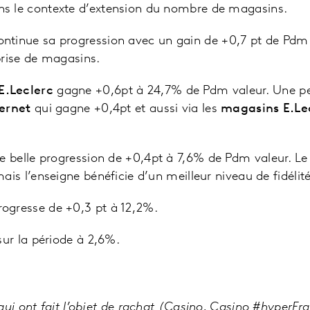
s le contexte d’extension du nombre de magasins.
ntinue sa progression avec un gain de +0,7 pt de Pdm
prise de magasins.
E.Leclerc
gagne +0,6pt à 24,7% de Pdm valeur. Une p
ternet
qui gagne +0,4pt et aussi via les
magasins E.Le
e belle progression de +0,4pt à 7,6% de Pdm valeur. Le
ais l’enseigne bénéficie d’un meilleur niveau de fidélit
rogresse de +0,3 pt à 12,2%.
sur la période à 2,6%.
qui ont fait l’objet de rachat (Casino, Casino #hyperFr