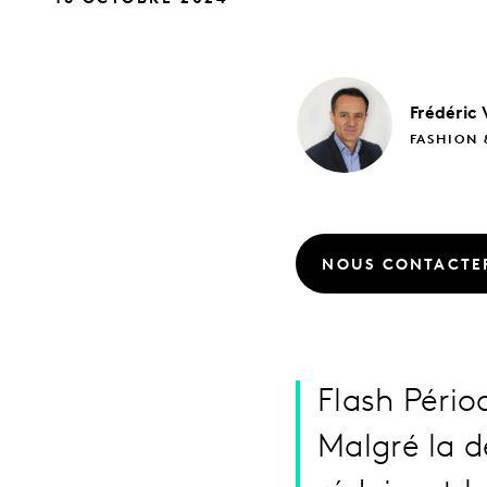
Frédéric
FASHION 
NOUS CONTACTE
Flash Péri
Malgré la d