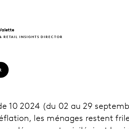
Valette
& RETAIL INSIGHTS DIRECTOR
R
ode 10 2024 (du 02 au 29 septem
éflation, les ménages restent fril