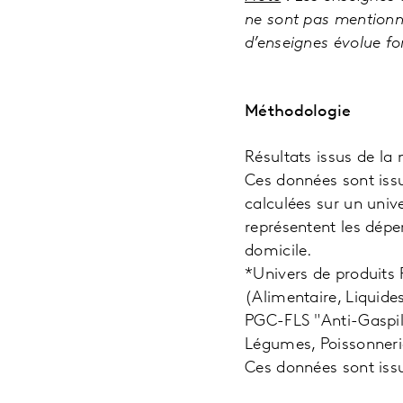
ne sont pas mentionn
d’enseignes évolue fo
Méthodologie
Résultats issus de la
Ces données sont issu
calculées sur un univ
représentent les dép
domicile.
*Univers de produits
(Alimentaire, Liquide
PGC-FLS "Anti-Gaspilla
Légumes, Poissonnerie
Ces données sont issu