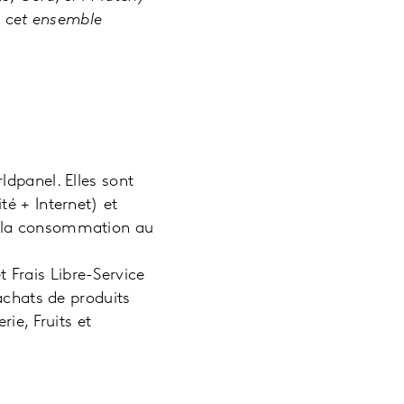
 cet ensemble
ldpanel. Elles sont
é + Internet) et
r la consommation au
Frais Libre-Service
achats de produits
ie, Fruits et