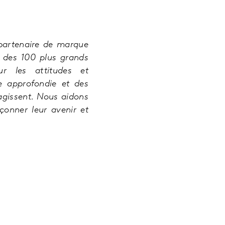
 partenaire de marque
 des 100 plus grands
r les attitudes et
se approfondie et des
agissent. Nous aidons
çonner leur avenir et