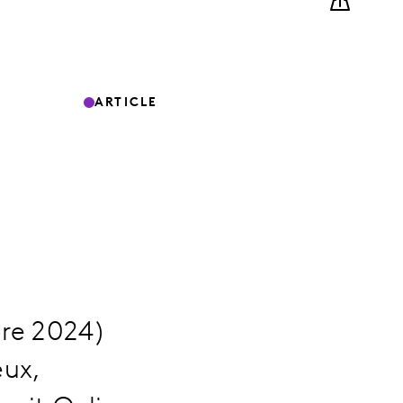
ARTICLE
bre 2024)
eux,