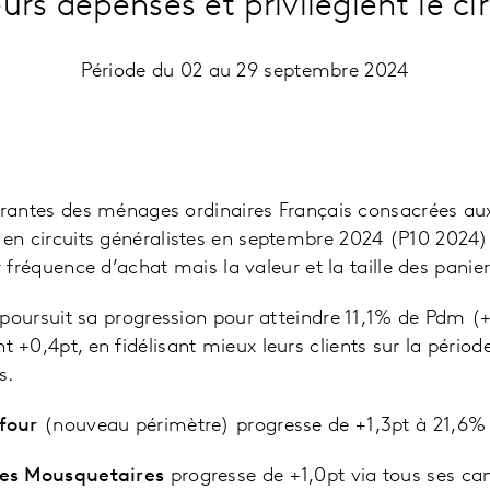
urs dépenses et privilégient le ci
Période du 02 au 29 septembre 2024
rantes des ménages ordinaires Français consacrées a
en circuits généralistes en septembre 2024 (P10 2024).
 fréquence d’achat mais la valeur et la taille des panie
poursuit sa progression pour atteindre 11,1% de Pdm (+
t +0,4pt, en fidélisant mieux leurs clients sur la pério
s.
efour
(nouveau périmètre) progresse de +1,3pt à 21,6%
es Mousquetaires
progresse de +1,0pt via tous ses can