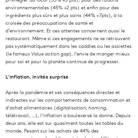
privilégier du local (53% +5 pts), pour des raisons
environnementales (45% +2 pts) et enfin pour des
ingrédients plus sûrs et plus sains (44% +7pts), à la
croisée des préoccupations de santé et
d’environnement. Et ces attentes concernent aussi le
restaurant. Même si ces engagements ne se retrouvent
pas systématiquement dans les caddies ou les assiettes
(le fameux
Value action gap
), l’envie de manger mieux
pour soi et pour la planète continue de progresser.
L’inflation, invitée surprise
Après la pandémie et ses conséquences directes et
indirectes sur les comportements de consommation et
d’achat alimentaires (digitalisation,
homing
,
télétravail, …), l’inflation a bouleversé la donne. Depuis
deux ans, elle est sur quasiment toutes les tables du
monde. Pesant sur les achats de 44% des