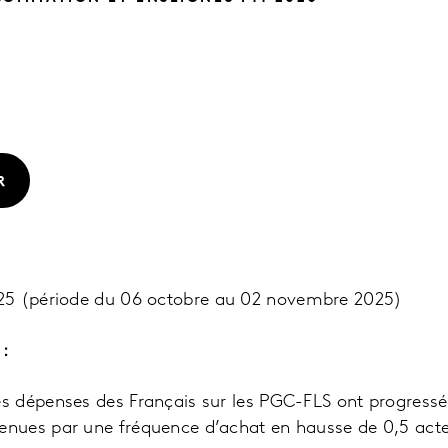
R
025
(période du 06 octobre au 02 novembre 2025)
 :
les dépenses des Français sur les PGC-FLS ont progressé
tenues par une fréquence d’achat en hausse de 0,5 acte