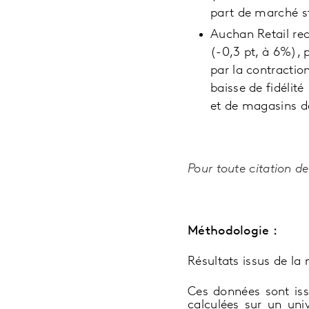
part de marché st
Auchan Retail rec
(-0,3 pt, à 6%), 
par la contractio
baisse de fidélit
et de magasins de
Pour toute citation d
Méthodologie :
Résultats issus de la
Ces données sont iss
calculées sur un uni