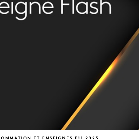
OMMATION ET ENSEIGNES P11 2025