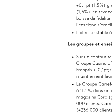
+0,1 pt (1,5%) gr
(1,6%). En revanc
baisse de fidélit
l’enseigne s’amél
Lidl reste stable
Les groupes et ensei
Sur un contour re
Groupe Casino af
Franprix (-0,1pt
maintiennent leur
Le Groupe Carref
à 11,1%, dans un 
magasins Cora (g
000 clients. Carr
(+236 000 clients