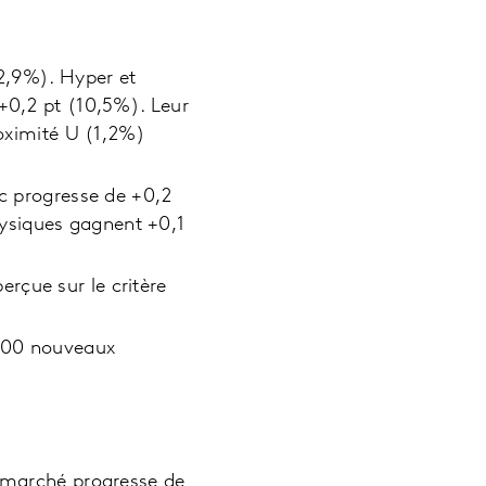
12,9%). Hyper et
 +0,2 pt (10,5%). Leur
roximité U (1,2%)
rc progresse de +0,2
ysiques gagnent +0,1
rçue sur le critère
 000 nouveaux
ermarché progresse de