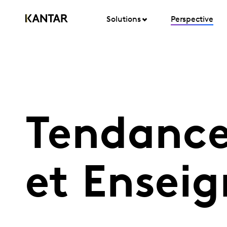
Solutions
Perspective
Tendanc
et Enseig