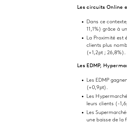
Les circuits Online 
Dans ce contexte,
11,1%) grâce à u
La Proximité est
clients plus nomb
(+1,2pt ; 26,8%).
Les EDMP, Hypermar
Les EDMP gagnent
(+0,9pt).
Les Hypermarchés 
leurs clients (-1,
Les Supermarchés
une baisse de la f