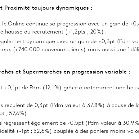
et Proximité toujours dynamiques :
 le Online continue sa progression avec un gain de +0
ne hausse du recrutement (+1,2pts ; 20%).
 également dynamique avec un gain de +0,3pt (Pdm val
reux (+740 000 nouveaux clients) mais aussi une fidéli
chés et Supermarchés en progression variable :
 +0,1pt de Pdm (12,1%) grâce à notamment une hauss
reculent de 0,3pt (Pdm valeur à 37,8%) à cause de la 
6pt ; 57,6%).
 régressent également de -0,5pt (Pdm valeur à 30,9%)
idélité (-1pt ; 52,6%) couplée à des paniers moins valor