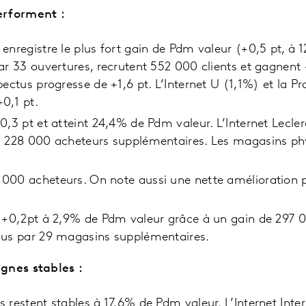
erforment :
enregistre le plus fort gain de Pdm valeur (+0,5 pt, à 
ar 33 ouvertures, recrutent 552 000 clients et gagnent
pectus progresse de +1,6 pt. L’Internet U (1,1%) et la P
0,1 pt.
0,3 pt et atteint 24,4% de Pdm valeur. L’Internet Lecle
à 228 000 acheteurs supplémentaires. Les magasins ph
00 acheteurs. On note aussi une nette amélioration pe
e +0,2pt à 2,9% de Pdm valeur grâce à un gain de 297
nus par 29 magasins supplémentaires.
gnes stables :
 restent stables à 17,6% de Pdm valeur. L’Internet Int