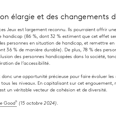
on élargie et des changements d
es Jeux est largement reconnu. Ils pourraient offrir une 
e handicap (86 %, dont 32 % estiment que cet effet se
es personnes en situation de handicap, et remettre en 
ont 36 % de manière durable). De plus, 78 % des perso
nclusion des personnes handicapées dans la société, tan
ation de l’accessibilité.
 donc une opportunité précieuse pour faire évoluer les 
 à tous les niveaux. En capitalisant sur cet engouement
est un véritable vecteur de cohésion et de diversité.
e Good
(15 octobre 2024).