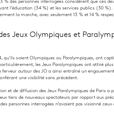
, 43 % des personnes interrogées considèrent que ces deu
evant l’éducation (34 %) et les services publics (30 %).
e ferment la marche, avec seulement 13 % et 14 % respe
des Jeux Olympiques et Paralym
4, qu’ils soient Olympiques ou Paralympiques, ont capti
particulièrement, les Jeux Paralympiques ont attiré plus
a ferveur autour des JO a ainsi entraîné un engouement
onférant une visibilité sans précédent.
ion et de diffusion des Jeux Paralympiques de Paris a pe
deux tiers de nouveaux spectateurs par rapport aux pré
des personnes interrogées n’avaient pas visionné ceux 