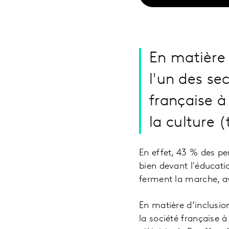
En matière 
l'un des sec
française à
la culture 
En effet, 43 % des pe
bien devant l'éducatio
ferment la marche, a
En matière d’inclusio
la société française à