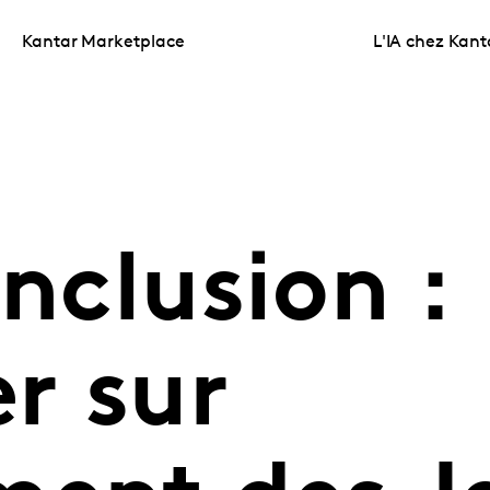
Kantar Marketplace
L'IA chez Kant
Inclusion :
er sur