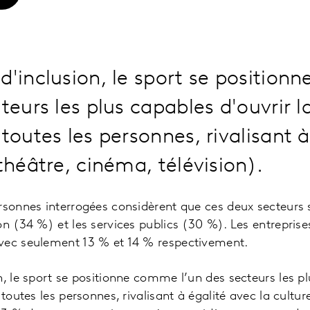
d'inclusion, le sport se positio
teurs les plus capables d'ouvrir l
 toutes les personnes, rivalisant 
(théâtre, cinéma, télévision).
rsonnes interrogées considèrent que ces deux secteurs so
n (34 %) et les services publics (30 %). Les entreprises 
vec seulement 13 % et 14 % respectivement.
n, le sport se positionne comme l’un des secteurs les pl
 toutes les personnes, rivalisant à égalité avec la cultu