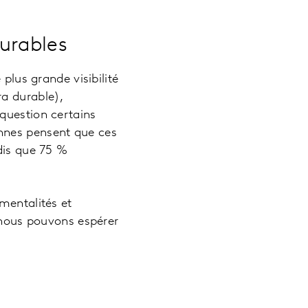
urables
plus grande visibilité
ra durable),
question certains
nnes pensent que ces
dis que 75 %
mentalités et
, nous pouvons espérer