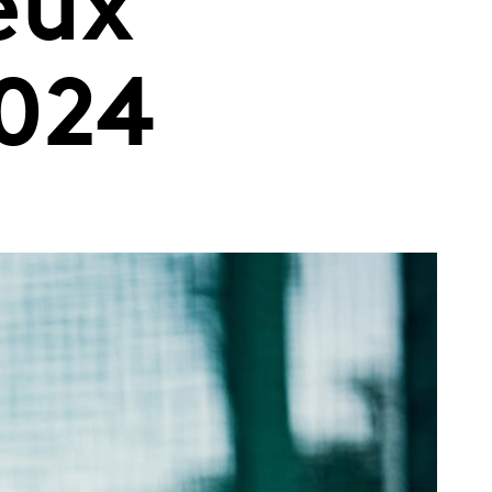
eux
2024