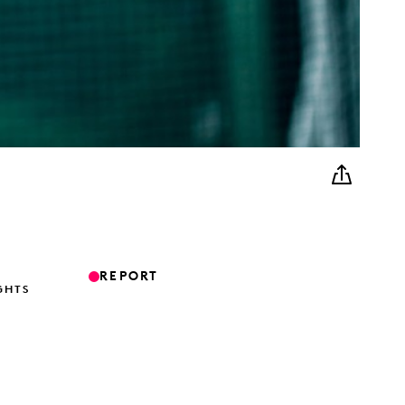
REPORT
GHTS