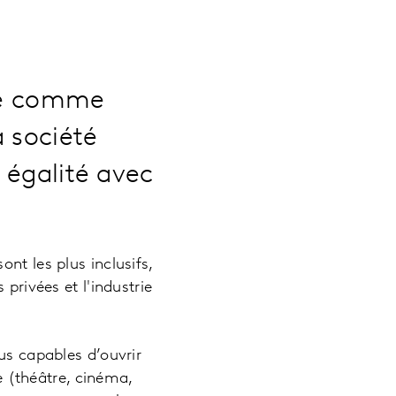
nne comme
a société
à égalité avec
nt les plus inclusifs,
privées et l'industrie
us capables d’ouvrir
re (théâtre, cinéma,