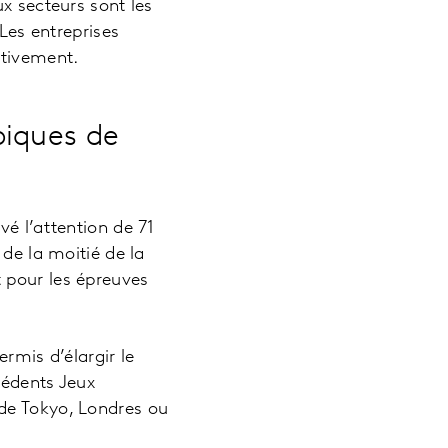
x secteurs sont les
 Les entreprises
ctivement.
piques de
vé l’attention de 71
 de la moitié de la
 pour les épreuves
rmis d’élargir le
cédents Jeux
de Tokyo, Londres ou