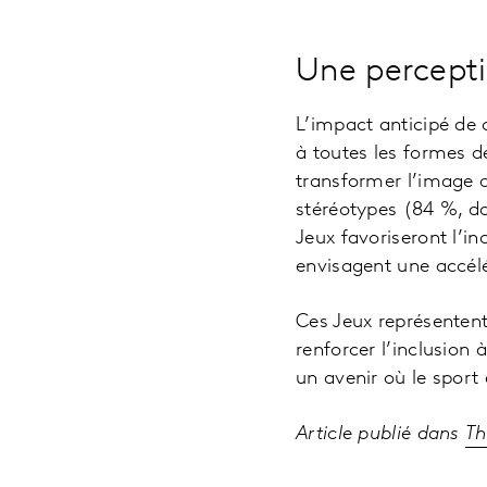
Une percepti
L’impact anticipé de c
à toutes les formes d
transformer l’image d
stéréotypes (84 %, d
Jeux favoriseront l’i
envisagent une accélér
Ces Jeux représentent
renforcer l’inclusion
un avenir où le sport 
Article publié dans
Th