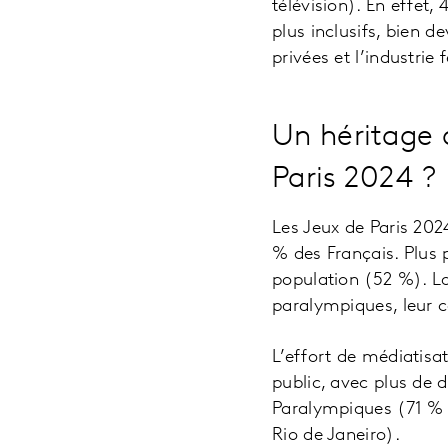
télévision). En effet
plus inclusifs, bien d
privées et l’industri
Un héritage 
Paris 2024 ?
Les Jeux de Paris 202
% des Français. Plus 
population (52 %). L
paralympiques, leur c
L’effort de médiatisat
public, avec plus de 
Paralympiques (71 % 
Rio de Janeiro).