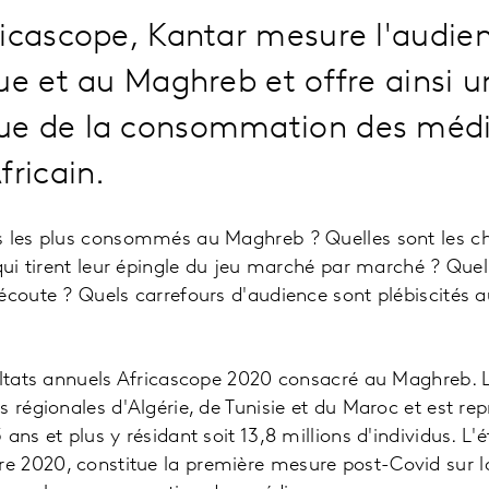
icascope, Kantar mesure l'audien
ue et au Maghreb et offre ainsi u
e de la consommation des média
fricain.
s les plus consommés au Maghreb ? Quelles sont les cha
 qui tirent leur épingle du jeu marché par marché ? Quel
écoute ? Quels carrefours d'audience sont plébiscités a
ultats annuels Africascope 2020 consacré au Maghreb. L
 régionales d'Algérie, de Tunisie et du Maroc et est rep
ans et plus y résidant soit 13,8 millions d'individus. L'
 2020, constitue la première mesure post-Covid sur la