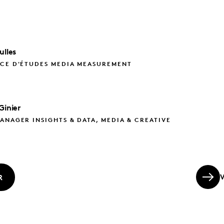
ulles
ICE D'ÉTUDES MEDIA MEASUREMENT
Ginier
ANAGER INSIGHTS & DATA, MEDIA & CREATIVE
R