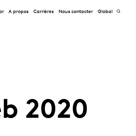
ar
A propos
Carrières
Nous contacter
Global
eb 2020