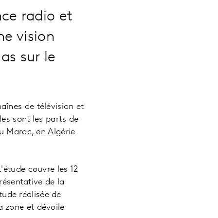
ce radio et
ne vision
s sur le
înes de télévision et
les sont les parts de
u Maroc, en Algérie
'étude couvre les 12
résentative de la
étude réalisée de
 zone et dévoile