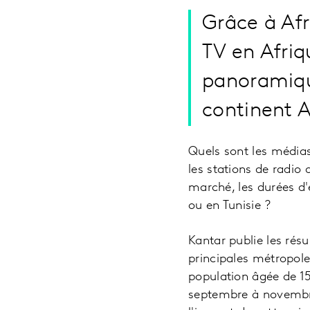
Grâce à Afr
TV en Afriq
panoramiqu
continent A
Quels sont les média
les stations de radio
marché, les durées d'
ou en Tunisie ?
Kantar publie les rés
principales métropoles
population âgée de 15 
septembre à novembre