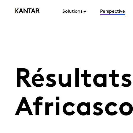
Solutions
Perspective
Résultat
Africasc