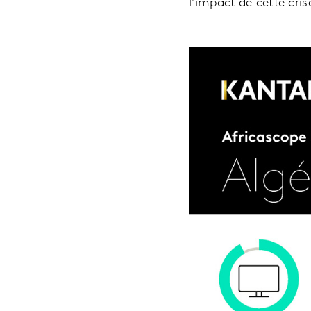
l'impact de cette cr