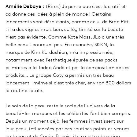
Amélie Debaye :
(Rires) Je pense que c'est lucratif et
ça donne des idées à plein de monde ! Certains
lancements sont déroutants, comme celui de Brad Pitt
: il a des vignes mais bon, sa légitimité sur la beauté
n’est pas évidente. Comme Kate Moss. JLo a une très
belle peau : pourquoi pas. En revanche, SKKN, la
marque de Kim Kardashian, m’a impressionnée,
notamment avec l’esthétique épurée de ses packs
primaires à la Tadao Andō et par la composition de ses
produits… Le groupe Coty a permis un très beau
lancement – même si c’est très cher, environ 800 dollars
la routine totale.
Le soin de la peau reste le socle de l’univers de la
beauté – les marques et les célébrités l’ont bien compris.
Depuis un moment déjà, les femmes investissent sur
leur peau, influencées par des routines pointues venues
du Japon et de Corée. Et puis, il y a cette obsession