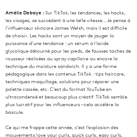
Amélie Debaye :
Sur TikTok, les tendances, les hacks,
les visages, se succèdent à une telle vitesse… Je pense à
l’influenceur skincare James Welsh, mais il est difficile
de choisir. Les hacks sont un moyen de jauger la
puissance d’une tendance : un sérum à l’acide
glycolique détourné pour les pieds, de fausses taches de
rousseur réalisées au spray capillaire ou encore la
technique du moisture sandwich. Il y a une forme
pédagogique dans les contenus TikTok : tips haircare,
techniques maquillage, solutions pour réparer une
palette cassée, etc. C’est du format YouTube en
ultracondensé et beaucoup plus créatif. TikTok semble
plus lucratif pour les influenceurs – cela accélère la
bascule.
Ce qui me frappe cette année, c’est l’explosion des
mouvements love your curls, quick curls, easy curls,