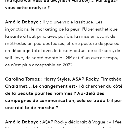
marque wellness de Gwyneth Paltrow)... Partagez-
vous cette analyse ?
Amélie Debaye :
Il y a une vraie lassitude. Les
injonctions, le marketing de la peur, l'Uber esthétique,
la santé à tout prix, avec parfois la mise en avant de
méthodes un peu douteuses, et une posture de gourou
en décalage total avec le besoin actuel de self-care, de
self-love, de santé mentale : GP est d’un autre temps,
ce n’est plus acceptable en 2022.
Carolina Tomaz : Harry Styles, A$AP Rocky, Timothée
Chalamet... Le changement est-il à chercher du côté
de la beauté pour les hommes ? Au-delà des
campagnes de communication, cela se traduit-il par
une réalité de marché ?
Amélie Debaye :
A$AP Rocky déclarait à Vogue : « I feel