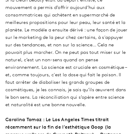
Si la clean beauty était au départ élitiste, ce
mouvement a permis d’offrir aujourd’hui aux
consommatrices qui achètent en supermarché de
meilleures propositions pour leur peau, leur santé et la
planète. Le modèle a ensuite dérivé : une façon de jouer
sur le marketing de la peur chez certains, à s'appuyer
sur des tendances, et non sur la science… Cela ne
pouvait plus marcher. On ne peut pas tout miser sur le
naturel, c’est un non-sens quand on pense
environnement. La science est cruciale en cosmétique –
et, comme toujours, c'est la dose qui fait le poison. Il
faut arrêter de diaboliser les grands groupes de
cosmétiques, je les connais, je sais qu’ils œuvrent dans
le bon sens. La réconciliation qui s’opère entre science
et naturalité est une bonne nouvelle.
Carolina Tomaz : Le Los Angeles Times titrait
récemment sur la fin de l’esthétique Goop (la