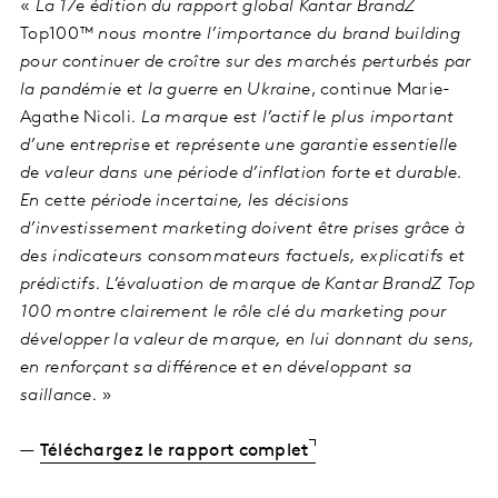
«
La 17e édition du rapport global Kantar BrandZ
Top100™
nous montre l’importance du brand building
pour continuer de croître sur des marchés perturbés par
la pandémie et la guerre en Ukraine
, continue Marie-
Agathe Nicoli
. La marque est l’actif le plus important
d’une entreprise et représente une garantie essentielle
de valeur dans une période d’inflation forte et durable.
En cette période incertaine, les décisions
d’investissement marketing doivent être prises grâce à
des indicateurs consommateurs factuels, explicatifs et
prédictifs. L’évaluation de marque de Kantar BrandZ Top
100 montre clairement le rôle clé du marketing pour
développer la valeur de marque, en lui donnant du sens,
en renforçant sa différence et en développant sa
saillance.
»
—
Téléchargez le rapport complet