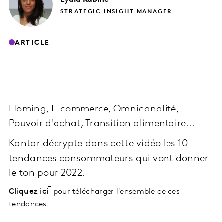
STRATEGIC INSIGHT MANAGER
ARTICLE
Homing, E-commerce, Omnicanalité,
Pouvoir d'achat, Transition alimentaire...
Kantar décrypte dans cette vidéo les 10
tendances consommateurs qui vont donner
le ton pour 2022.
Cliquez ici
pour télécharger l'ensemble de ces
tendances.