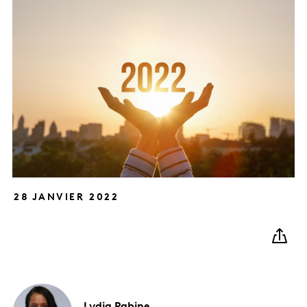
28 JANVIER 2022
Lydia
Rabine