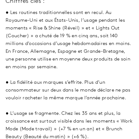
Chiffres clés :
● Les routines traditionnelles sont en recul. Au
Royaume-Uni et aux États-Unis, l’usage pendant les
moments « Rise & Shine (Réveil) » et « Lights Out
(Coucher) » a chuté de 19 % en cinq ans, soit 140
millions d’occasions d’usage hebdomadaires en moins.
En France, Allemagne, Espagne et Grande-Bretagne,
une personne utilise en moyenne deux produits de soin
en moins par semaine.
● La fidélité aux marques s’effrite. Plus d’un
consommateur sur deux dans le monde déclare ne pas
vouloir racheter la même marque l’année prochaine.
● L’usage se fragmente. Chez les 35 ans et plus, la
croissance est surtout visible dans les moments « Work
Mode (Mode travail) » (+7 % en un an) et « Brunch
Beauty (Beauté du matin) » (+6 %).