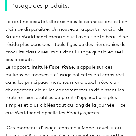
l’usage des produits.
La routine beauté telle que nous la connaissions est en
train de disparaître. Un nouveau rapport mondial de
Kantar Worldpanel montre que l’avenir de la beauté ne
réside plus dans des rituels figés ou des hiérarchies de
produits classiques, mais dans l’usage quotidien réel
des produits.
Le rapport, intitulé
Face Value,
s’appuie sur des
millions de moments d’usage collectés en temps réel
dans les principaux marchés mondiaux. Il révèle un
changement clair : les consommateurs délaissent les
routines bien établies au profit d’applications plus
simples et plus ciblées tout au long de la journée — ce
que Worldpanel appelle les
Beauty Spaces
.
Ces moments d’usage, comme « Mode travail » ou «
Transpirer & se régénérer », décrivent où et quand les