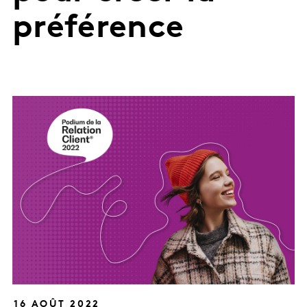
préférence
16 AOÛT 2022