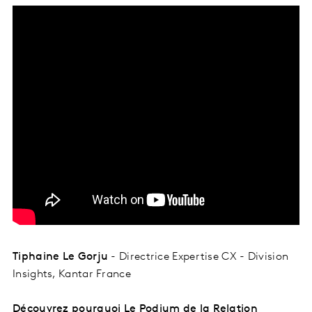
Tiphaine Le Gorju
- Directrice Expertise CX - Division
Insights, Kantar France
Découvrez pourquoi Le Podium de la Relation