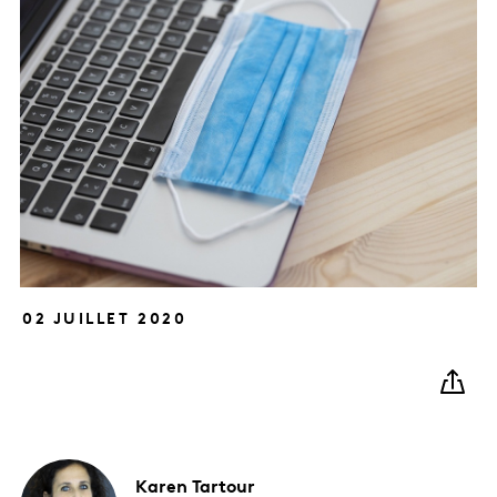
02 JUILLET 2020
Karen
Tartour