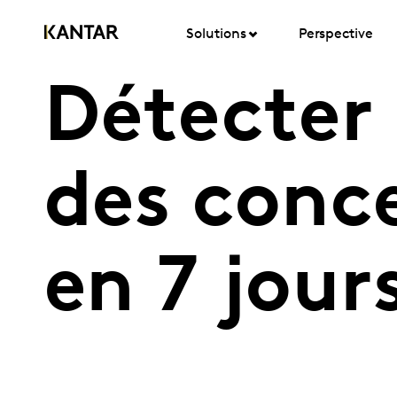
Solutions
Perspective
Détecter
des conc
en 7 jour