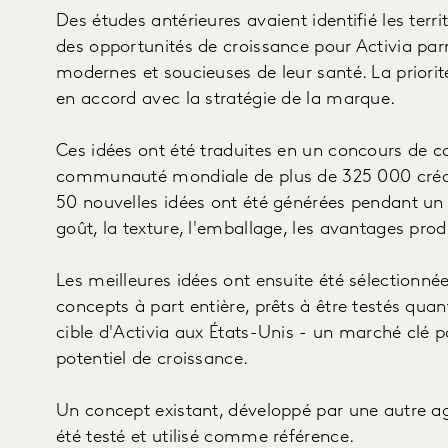
Des études antérieures avaient identifié les terri
des opportunités de croissance pour Activia pa
modernes et soucieuses de leur santé. La priorit
en accord avec la stratégie de la marque.
Ces idées ont été traduites en un concours de c
communauté mondiale de plus de 325 000 créat
50 nouvelles idées ont été générées pendant un 
goût, la texture, l'emballage, les avantages produ
Les meilleures idées ont ensuite été sélectionné
concepts à part entière, prêts à être testés qua
cible d'Activia aux États-Unis - un marché clé
potentiel de croissance.
Un concept existant, développé par une autre 
été testé et utilisé comme référence.