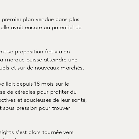
 premier plan vendue dans plus
lle avait encore un potentiel de
t sa proposition Activia en
 la marque puisse atteindre une
tuels et sur de nouveaux marchés.
aillait depuis 18 mois sur le
e de céréales pour profiter du
ives et soucieuses de leur santé,
ait sous pression pour trouver
ights s'est alors tournée vers