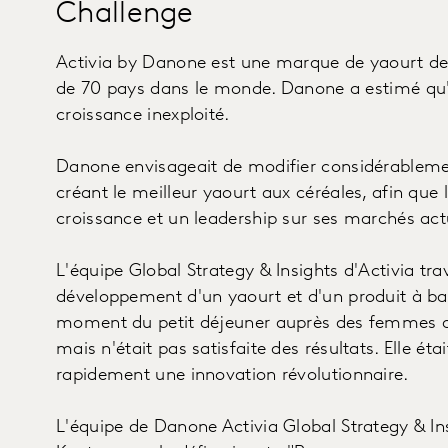
Challenge
Activia by Danone est une marque de yaourt de
de 70 pays dans le monde. Danone a estimé qu'e
croissance inexploité.
Danone envisageait de modifier considérablemen
créant le meilleur yaourt aux céréales, afin que
croissance et un leadership sur ses marchés ac
L'équipe Global Strategy & Insights d'Activia trav
développement d'un yaourt et d'un produit à bas
moment du petit déjeuner auprès des femmes act
mais n'était pas satisfaite des résultats. Elle ét
rapidement une innovation révolutionnaire.
L'équipe de Danone Activia Global Strategy & Ins