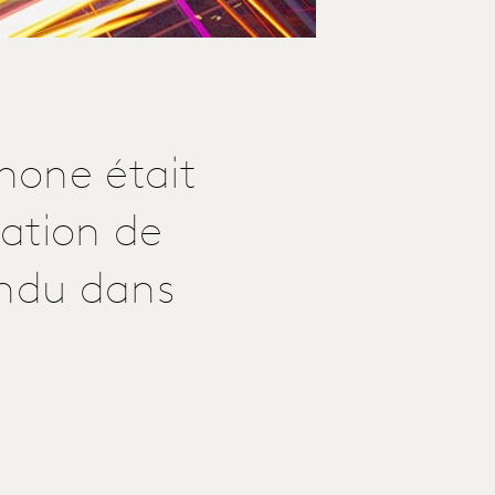
none était
ation de
ondu dans