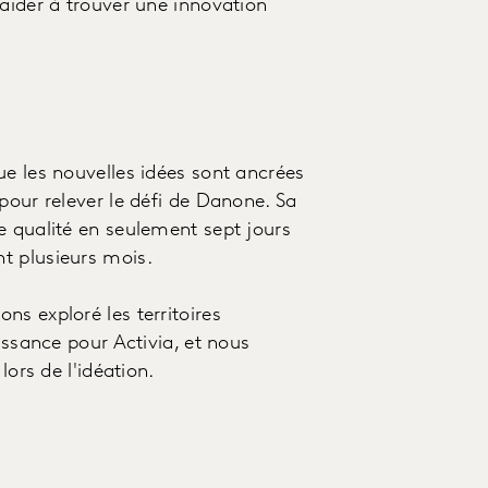
 aider à trouver une innovation
ue les nouvelles idées sont ancrées
pour relever le défi de Danone. Sa
e qualité en seulement sept jours
t plusieurs mois.
s exploré les territoires
issance pour Activia, et nous
lors de l'idéation.