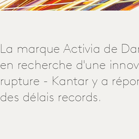
La marque Activia de Da
en recherche d'une innov
rupture - Kantar y a rép
des délais records.