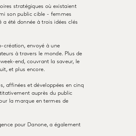
toires stratégiques où existaient
rmi son public cible - femmes
é a été donnée à trois idées clés
o-création, envoyé à une
eurs à travers le monde. Plus de
week-end, couvrant la saveur, le
it, et plus encore.
es, affinées et développées en cinq
ntitativement auprès du public
 pour la marque en termes de
agence pour Danone, a également