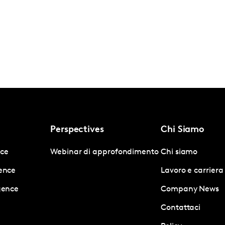
Perspectives
Chi Siamo
nce
Webinar di approfondimento
Chi siamo
gence
Lavoro e carriera
igence
Company News
Contattaci