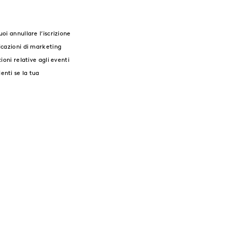
oi annullare l’iscrizione
icazioni di marketing
ioni relative agli eventi
enti se la tua