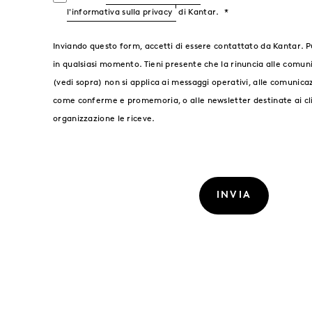
l'informativa sulla privacy
di Kantar.
Inviando questo form, accetti di essere contattato da Kantar. Pu
in qualsiasi momento. Tieni presente che la rinuncia alle comun
(vedi sopra) non si applica ai messaggi operativi, alle comunicaz
come conferme e promemoria, o alle newsletter destinate ai cli
organizzazione le riceve.
INVIA