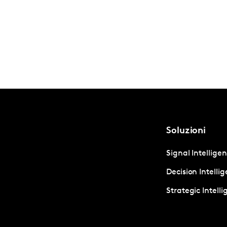
Soluzioni
Signal Intellige
Decision Intelli
Strategic Intell