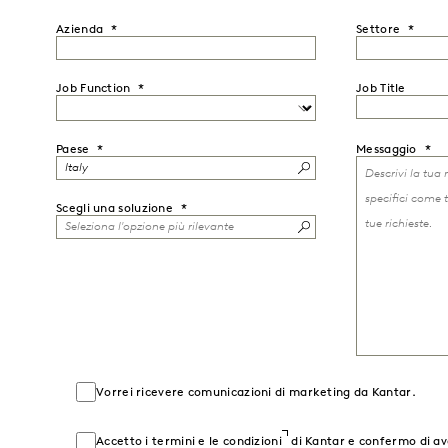
Azienda
Settore
Job Function
Job Title
Paese
Messaggio
Scegli una soluzione
Vorrei ricevere comunicazioni di marketing da Kantar.
Accetto i
termini e le condizioni
di Kantar e confermo di a