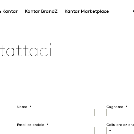
in Kantar
Kantar BrandZ
Kantar Marketplace
tattaci
Nome
Cognome
Email aziendale
Cellulare azien