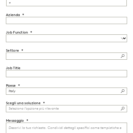
Azienda
Job Function
Settore
Job Title
Paese
Scegli una soluzione
Messaggio