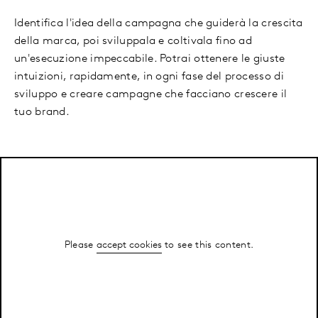
Identifica l'idea della campagna che guiderà la crescita
della marca, poi sviluppala e coltivala fino ad
un'esecuzione impeccabile. Potrai ottenere le giuste
intuizioni, rapidamente, in ogni fase del processo di
sviluppo e creare campagne che facciano crescere il
tuo brand.
Please
accept cookies
to see this content.