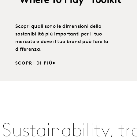
"Where To Play" Toolkit
Scopri quali sono le dimensioni della
sostenibilità più importanti per il tuo
mercato e dove il tuo brand può fare la
differenza.
SCOPRI DI PIÙ
i Sustainability, t