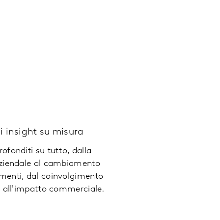
hi insight su misura
fonditi su tutto, dalla
aziendale al cambiamento
enti, dal coinvolgimento
i all'impatto commerciale.