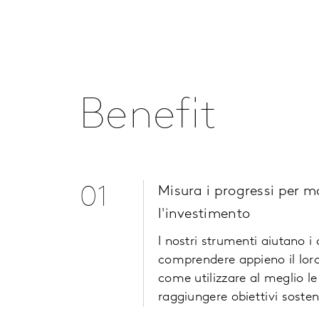
Benefit
01
Misura i progressi per 
l'investimento
I nostri strumenti aiutano i c
comprendere appieno il lor
come utilizzare al meglio le
raggiungere obiettivi sosteni