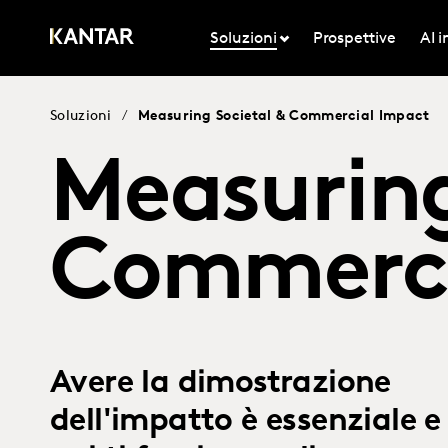
Soluzioni
Prospettive
AI 
Soluzioni
/
Measuring Societal & Commercial Impact
Measuring
Commerci
Avere la dimostrazione
dell'impatto è essenziale e