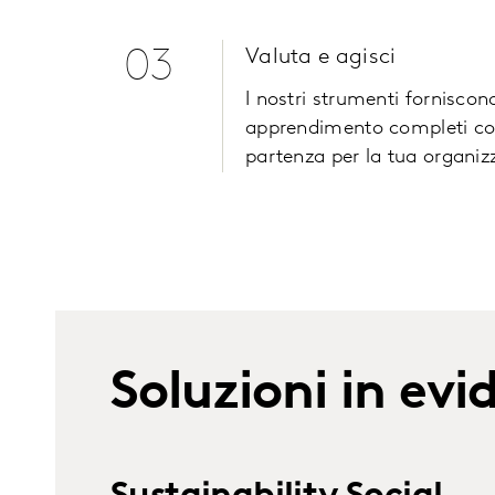
03
Valuta e agisci
I nostri strumenti forniscono
apprendimento completi c
partenza per la tua organiz
Soluzioni in ev