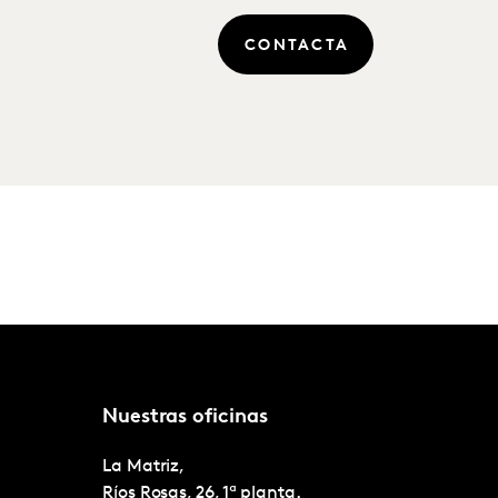
CONTACTA
Nuestras oficinas
La Matriz,
Ríos Rosas, 26, 1ª planta.