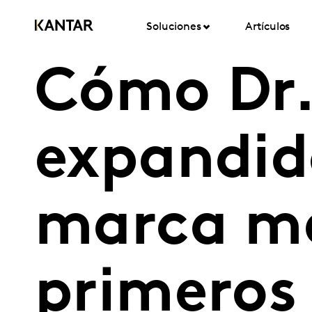
Soluciones
Artículos
Cómo Dr. 
expandid
marca má
primeros 