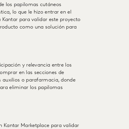
 de los papilomas cutáneos
ca, lo que le hizo entrar en el
 a Kantar para validar este proyecto
 producto como una solución para
icipación y relevancia entre los
omprar en las secciones de
os auxilios o parafarmacia, donde
para eliminar los papilomas
en Kantar Marketplace para validar