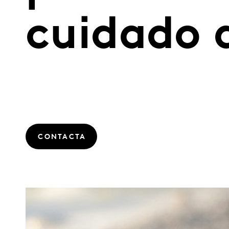
cuidado d
CONTACTA