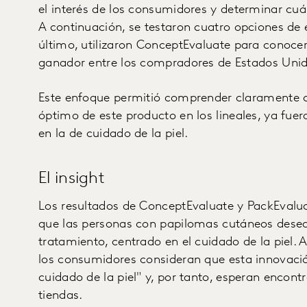
el interés de los consumidores y determinar cuál
A continuación, se testaron cuatro opciones de
último, utilizaron ConceptEvaluate para conocer
ganador entre los compradores de Estados Uni
Este enfoque permitió comprender claramente c
óptimo de este producto en los lineales, ya fue
en la de cuidado de la piel.
El insight
Los resultados de ConceptEvaluate y PackEvalua
que las personas con papilomas cutáneos desea
tratamiento, centrado en el cuidado de la piel.
los consumidores consideran que esta innovació
cuidado de la piel" y, por tanto, esperan encontr
tiendas.