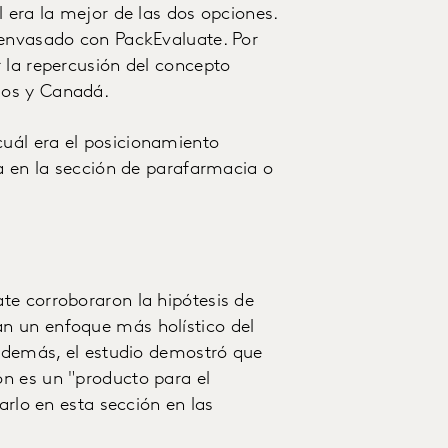
 era la mejor de las dos opciones.
 envasado con PackEvaluate. Por
 la repercusión del concepto
dos y Canadá.
uál era el posicionamiento
ra en la sección de parafarmacia o
te corroboraron la hipótesis de
n un enfoque más holístico del
 Además, el estudio demostró que
n es un "producto para el
arlo en esta sección en las