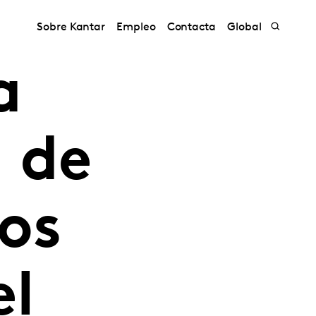
Sobre Kantar
Empleo
Contacta
Global
a
 de
os
el