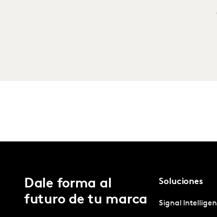
Dale forma al
Soluciones
futuro de tu marca
Signal Intellige