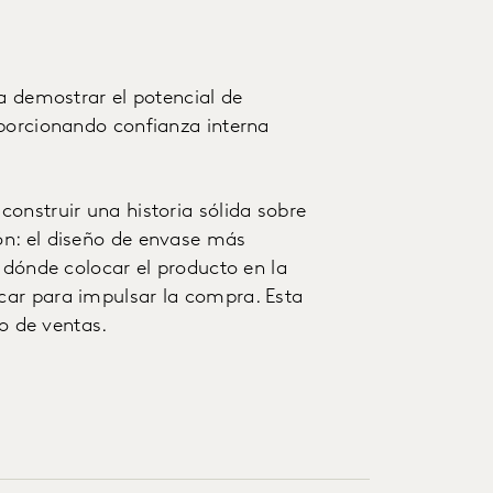
a demostrar el potencial de
oporcionando confianza interna
onstruir una historia sólida sobre
ón: el diseño de envase más
 dónde colocar el producto en la
car para impulsar la compra. Esta
to de ventas.