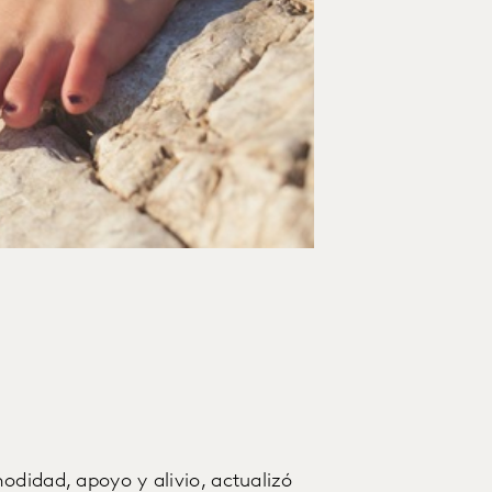
odidad, apoyo y alivio, actualizó