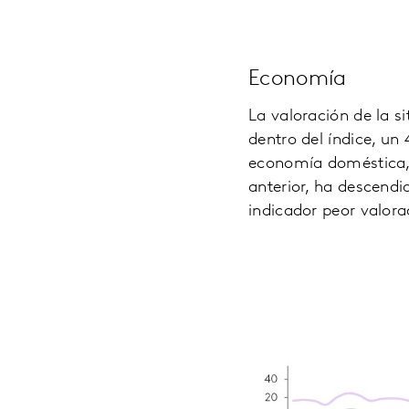
Economía
La valoración de la s
dentro del índice, un
economía doméstica, 
anterior, ha descendi
indicador peor valora