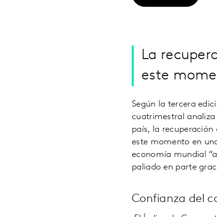
La recuper
este momen
Según la tercera edi
cuatrimestral analiza
país, la recuperación
este momento en una 
economía mundial “al 
paliado en parte grac
Confianza del 