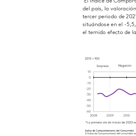
El Índice de Comport
del país, la valorac
tercer periodo de 202
situándose en el -5,5
el temido efecto de la