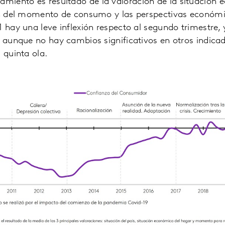
amiento es resultado de la valoración de la situación
ión del momento de consumo y las perspectivas económi
1 hay una leve inflexión respecto al segundo trimestre,
, aunque no hay cambios significativos en otros indica
 quinta ola.