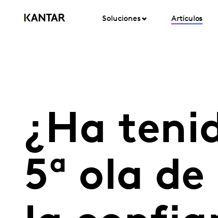
Soluciones
Artículos
¿Ha tenid
5ª ola de