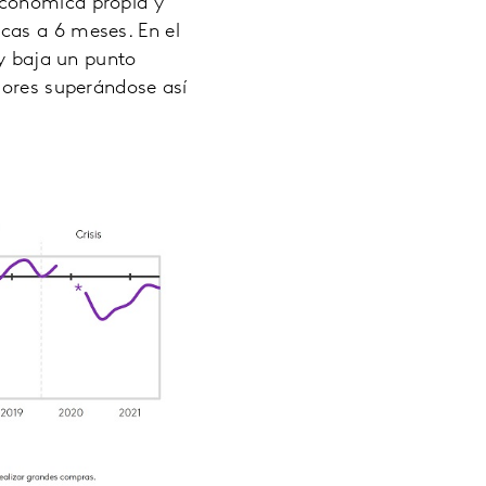
 económica propia y
cas a 6 meses. En el
 y baja un punto
dores superándose así