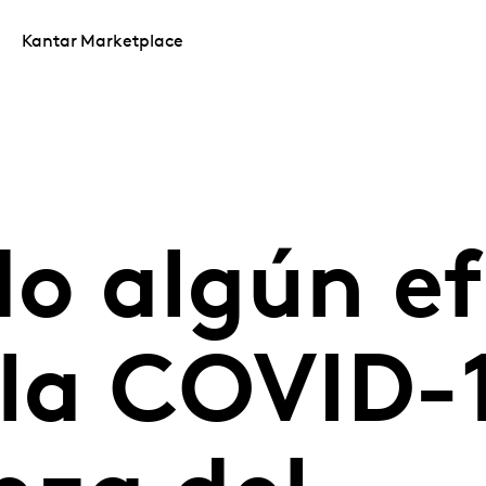
Kantar Marketplace
o algún ef
 la COVID-