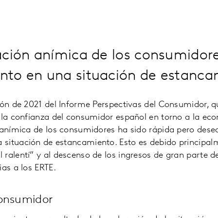
ación anímica de los consumidore
to en una situación de estanca
ción de 2021 del Informe Perspectivas del Consumidor,
 la confianza del consumidor español en torno a la ec
 anímica de los consumidores ha sido rápida pero deseq
situación de estancamiento. Esto es debido principal
ralentí” y al descenso de los ingresos de gran parte d
ias a los ERTE.
consumidor