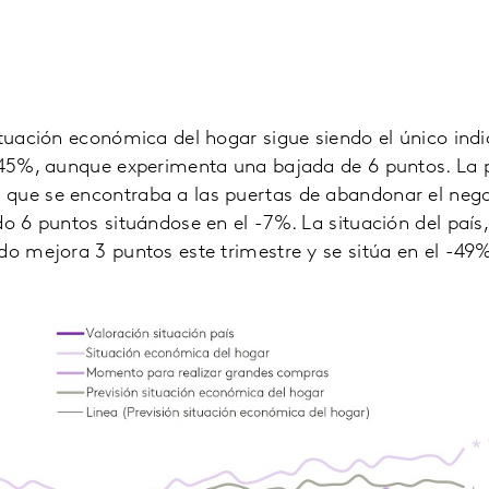
ituación económica del hogar sigue siendo el único indi
 45%, aunque experimenta una bajada de 6 puntos. La p
que se encontraba a las puertas de abandonar el negat
do 6 puntos situándose en el -7%. La situación del país
do mejora 3 puntos este trimestre y se sitúa en el -49