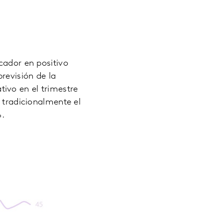
cador en positivo
revisión de la
ivo en el trimestre
, tradicionalmente el
%.