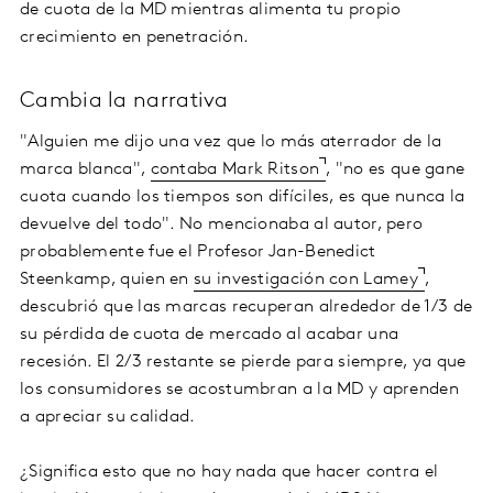
de cuota de la MD mientras alimenta tu propio
crecimiento en penetración.
Cambia la narrativa
"Alguien me dijo una vez que lo más aterrador de la
marca blanca",
contaba Mark Ritson
, "no es que gane
cuota cuando los tiempos son difíciles, es que nunca la
devuelve del todo". No mencionaba al autor, pero
probablemente fue el Profesor Jan-Benedict
Steenkamp, quien en
su investigación con Lamey
,
descubrió que las marcas recuperan alrededor de 1/3 de
su pérdida de cuota de mercado al acabar una
recesión. El 2/3 restante se pierde para siempre, ya que
los consumidores se acostumbran a la MD y aprenden
a apreciar su calidad.
¿Significa esto que no hay nada que hacer contra el