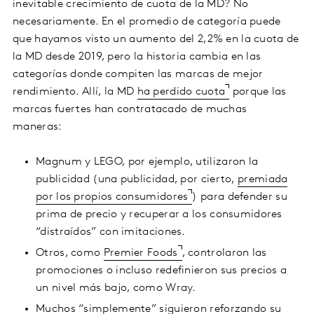
inevitable crecimiento de cuota de la MD? No
necesariamente. En el promedio de categoría puede
que hayamos visto un aumento del 2,2% en la cuota de
la MD desde 2019, pero la historia cambia en las
categorías donde compiten las marcas de mejor
rendimiento. Allí, la MD
ha perdido cuota
porque las
marcas fuertes han contratacado de muchas
maneras:
Magnum y LEGO, por ejemplo, utilizaron la
publicidad (una publicidad, por cierto,
premiada
por los propios consumidores
) para defender su
prima de precio y recuperar a los consumidores
“distraídos” con imitaciones.
Otros, como
Premier Foods
, controlaron las
promociones o incluso redefinieron sus precios a
un nivel más bajo, como Wray.
Muchos “simplemente” siguieron reforzando su