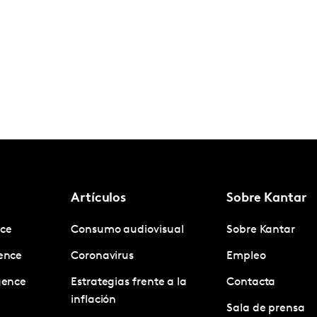
Artículos
Sobre Kantar
nce
Consumo audiovisual
Sobre Kantar
gence
Coronavirus
Empleo
igence
Estrategias frente a la
Contacta
inflación
Sala de prensa