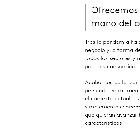
Ofrecemos l
mano del c
Tras la pandemia ha 
negocio y la forma de
todos los sectores y 
para los consumidore
Acabamos de lanzar u
persuadir en momento
el contexto actual, a
simplemente económic
que quieran avanzar 
características.