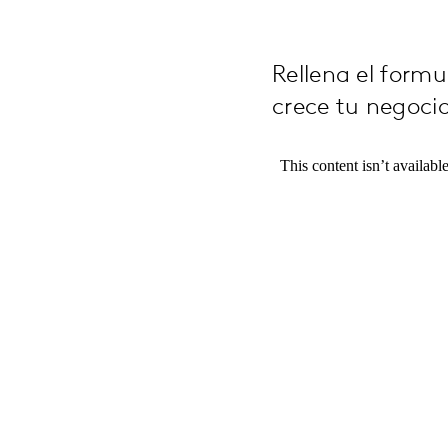
Rellena el formu
crece tu negoci