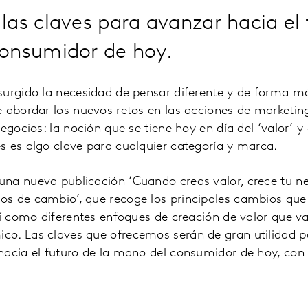
as claves para avanzar hacia el 
onsumidor de hoy.
surgido la necesidad de pensar diferente y de forma má
 abordar los nuevos retos en las acciones de marketing
negocios: la noción que se tiene hoy en día del ‘valor’ 
s es algo clave para cualquier categoría y marca.
na nueva publicación ‘Cuando creas valor, crece tu n
s de cambio’, que recoge los principales cambios qu
sí como diferentes enfoques de creación de valor que v
o. Las claves que ofrecemos serán de gran utilidad p
hacia el futuro de la mano del consumidor de hoy, con