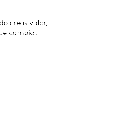
do creas valor,
de cambio'.