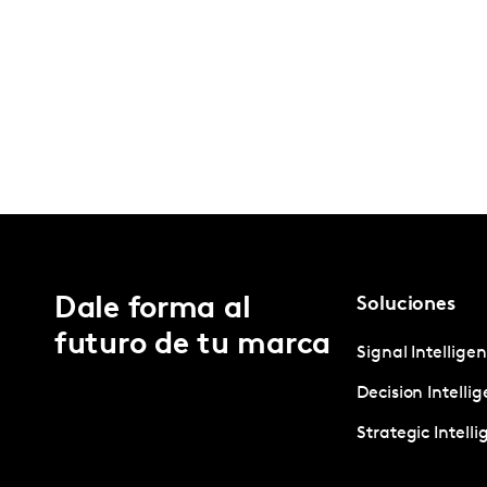
Dale forma al
Soluciones
futuro de tu marca
Signal Intellige
Decision Intelli
Strategic Intell