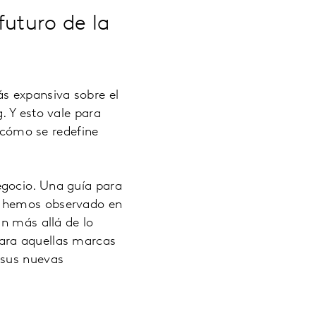
futuro de la
s expansiva sobre el
. Y esto vale para
y cómo se redefine
egocio. Una guía para
e hemos observado en
an más allá de lo
ara aquellas marcas
 sus nuevas