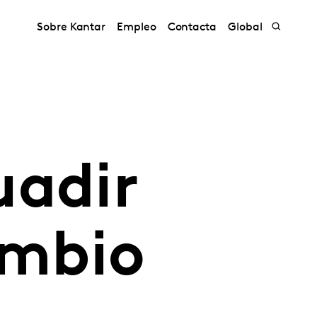
Sobre Kantar
Empleo
Contacta
Global
uadir
ambio