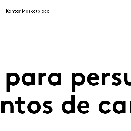
Kantar Marketplace
 para pers
ntos de c