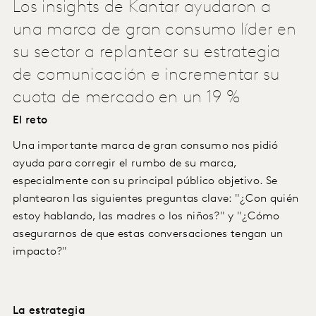
Los insights de Kantar ayudaron a
una marca de gran consumo líder en
su sector a replantear su estrategia
de comunicación e incrementar su
cuota de mercado en un 19 %
El reto
Una importante marca de gran consumo nos pidió
ayuda para corregir el rumbo de su marca,
especialmente con su principal público objetivo. Se
plantearon las siguientes preguntas clave: "¿Con quién
estoy hablando, las madres o los niños?" y "¿Cómo
asegurarnos de que estas conversaciones tengan un
impacto?"
La estrategia