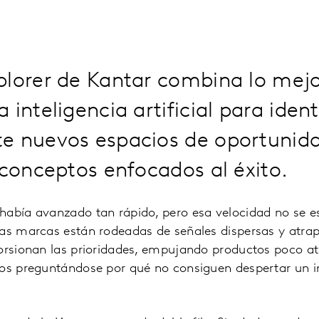
lorer de Kantar combina lo mejo
inteligencia artificial para ident
e nuevos espacios de oportunida
 conceptos enfocados al éxito.
había avanzado tan rápido, pero esa velocidad no se e
Las marcas están rodeadas de señales dispersas y atrap
torsionan las prioridades, empujando productos poco a
os preguntándose por qué no consiguen despertar un in