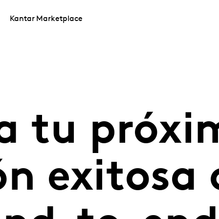
Kantar Marketplace
a tu próxi
ón exitosa