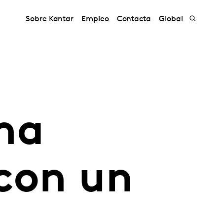
Sobre Kantar
Empleo
Contacta
Global
ma
 con un