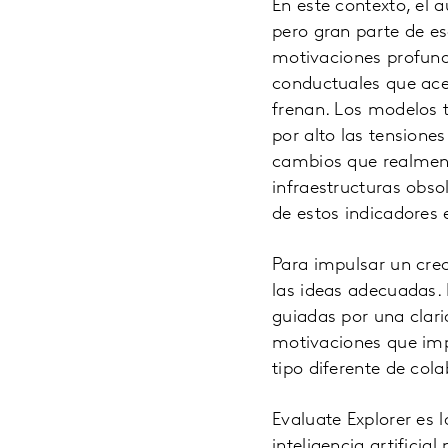
En este contexto, el 
pero gran parte de es
motivaciones profunda
conductuales que acel
frenan. Los modelos t
por alto las tensione
cambios que realment
infraestructuras obso
de estos indicadores 
Para impulsar un crec
las ideas adecuadas.
guiadas por una clari
motivaciones que impu
tipo diferente de cola
Evaluate Explorer es
inteligencia artifici