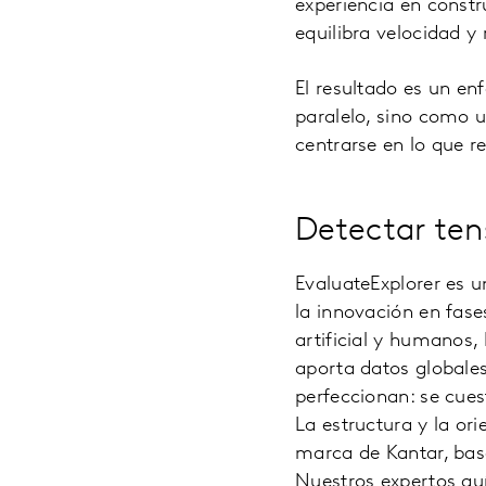
experiencia en const
equilibra velocidad y 
El resultado es un en
paralelo, sino como u
centrarse en lo que r
Detectar ten
EvaluateExplorer es u
la innovación en fase
artificial y humanos, 
aporta datos globales
perfeccionan: se cues
La estructura y la or
marca de Kantar, basa
Nuestros expertos gu