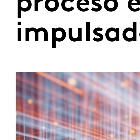
proceso 
impulsad