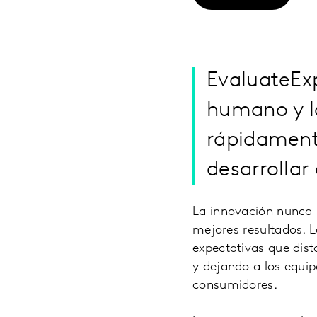
EvaluateExp
humano y la 
rápidament
desarrollar
La innovación nunca 
mejores resultados. 
expectativas que dis
y dejando a los equip
consumidores.