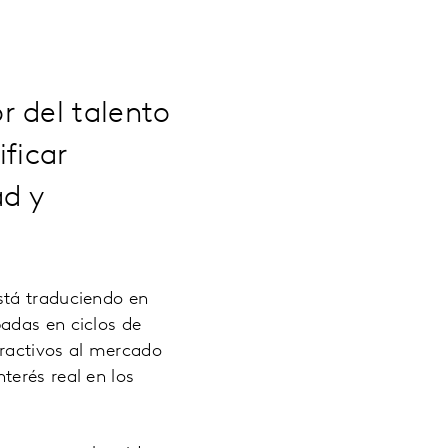
r del talento
ificar
d y
stá traduciendo en
adas en ciclos de
tractivos al mercado
terés real en los