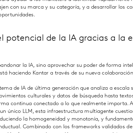
en con su marca y su categoría, y a desarrollar los c
 oportunidades.
 potencial de la IA gracias a la 
andonar la IA, sino aprovechar su poder de forma intel
stá haciendo Kantar a través de su nueva colaboración 
stema de IA de última generación que analiza a escala s
vimientos culturales y datos de búsqueda hasta textos
ma continua conectado a lo que realmente importa. A 
un único LLM, esta infraestructura multiagente cuestio
reduciendo la homogeneidad y monotonía, y fundamenta 
conductual. Combinado con los frameworks validados de