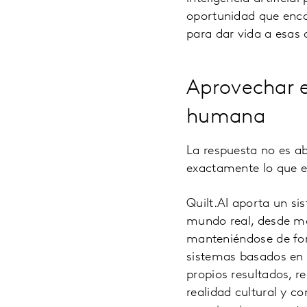
oportunidad que encaj
para dar vida a esas
Aprovechar el
humana
La respuesta no es ab
exactamente lo que e
Quilt.AI aporta un si
mundo real, desde mo
manteniéndose de for
sistemas basados en 
propios resultados, 
realidad cultural y 