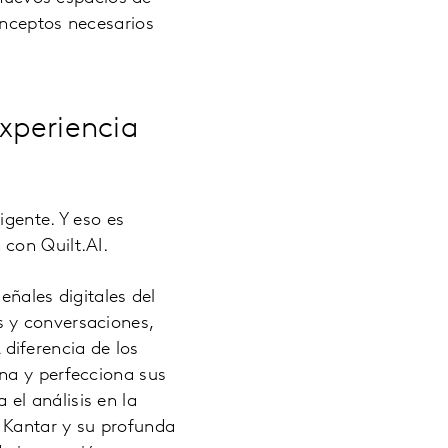
onceptos necesarios
experiencia
igente. Y eso es
con Quilt.AI.
eñales digitales del
 y conversaciones,
diferencia de los
na y perfecciona sus
el análisis en la
 Kantar y su profunda