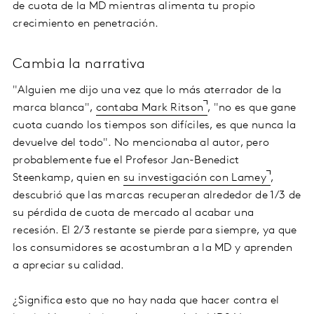
de cuota de la MD mientras alimenta tu propio
crecimiento en penetración.
Cambia la narrativa
"Alguien me dijo una vez que lo más aterrador de la
marca blanca",
contaba Mark Ritson
, "no es que gane
cuota cuando los tiempos son difíciles, es que nunca la
devuelve del todo". No mencionaba al autor, pero
probablemente fue el Profesor Jan-Benedict
Steenkamp, quien en
su investigación con Lamey
,
descubrió que las marcas recuperan alrededor de 1/3 de
su pérdida de cuota de mercado al acabar una
recesión. El 2/3 restante se pierde para siempre, ya que
los consumidores se acostumbran a la MD y aprenden
a apreciar su calidad.
¿Significa esto que no hay nada que hacer contra el