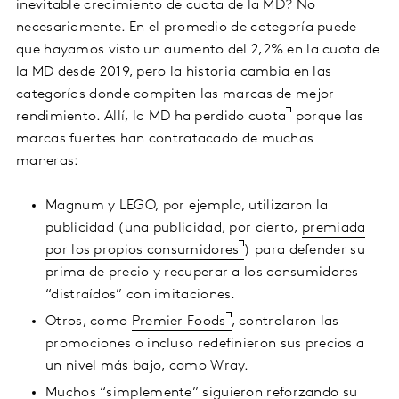
inevitable crecimiento de cuota de la MD? No
necesariamente. En el promedio de categoría puede
que hayamos visto un aumento del 2,2% en la cuota de
la MD desde 2019, pero la historia cambia en las
categorías donde compiten las marcas de mejor
rendimiento. Allí, la MD
ha perdido cuota
porque las
marcas fuertes han contratacado de muchas
maneras:
Magnum y LEGO, por ejemplo, utilizaron la
publicidad (una publicidad, por cierto,
premiada
por los propios consumidores
) para defender su
prima de precio y recuperar a los consumidores
“distraídos” con imitaciones.
Otros, como
Premier Foods
, controlaron las
promociones o incluso redefinieron sus precios a
un nivel más bajo, como Wray.
Muchos “simplemente” siguieron reforzando su