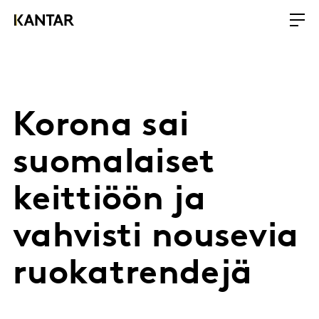
Korona sai
suomalaiset
keittiöön ja
vahvisti nousevia
ruokatrendejä