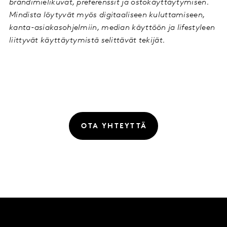
brändimielikuvat, preferenssit ja ostokäyttäytymisen.
Mindista löytyvät myös digitaaliseen kuluttamiseen,
kanta-asiakasohjelmiin, median käyttöön ja lifestyleen
liittyvät käyttäytymistä selittävät tekijät.
OTA YHTEYTTÄ