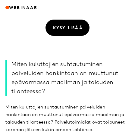
WEBINAARI
KYSY LISÄÄ
Miten kuluttajien suhtautuminen
palveluiden hankintaan on muuttunut
epävarmassa maailman ja talouden
tilanteessa?
Miten kuluttajien suhtautuminen palveluiden
hankintaan on muuttunut epävarmassa maailman ja
talouden tilanteessa? Palvelutoimialat ovat toipuneet
koronan jälkeen kukin omaan tahtiinsa.