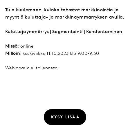
Tule kuulemaan, kuinka tehostat markkinointia ja
myyntiä kuluttaja- ja markkinaymmärryksen avulla.
Kuluttajaymmärrys | Segmentointi | Kohdentaminen
Missä
: online
Milloin
: keskiviikko 11.10.2023 klo 9.00-9.30
Webinaaria ei tallenneta.
KYSY LISÄÄ