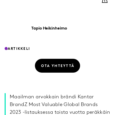
Tapio
Heikinheimo
ARTIKKELI
OTA YHTEYTTÄ
Maailman arvokkain brändi Kantar
BrandZ Most Valuable Global Brands
2023 -listauksessa toista vuotta peräkkäin