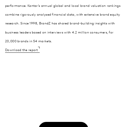
performance. Kantar’s annual global and local brand valuation rankings
combine rigorously analysed financial data, with extensive brand equity
research. Since 1998, BrandZ has shared brand-building insights with
business leaders based on interviews with 4.2 million consumers, for
20,000 brands in 54 markets.
Download the report