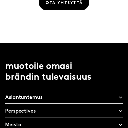
OTA YHTEYTTÄ
muotoile omasi
brändin tulevaisuus
Asiantuntemus
Perspectives
Meista