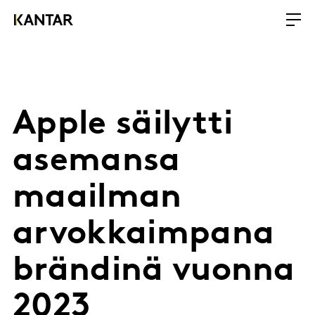
Apple säilytti
asemansa
maailman
arvokkaimpana
brändinä vuonna
2023