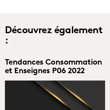
Découvrez également
:
Tendances Consommation
et Enseignes P06 2022