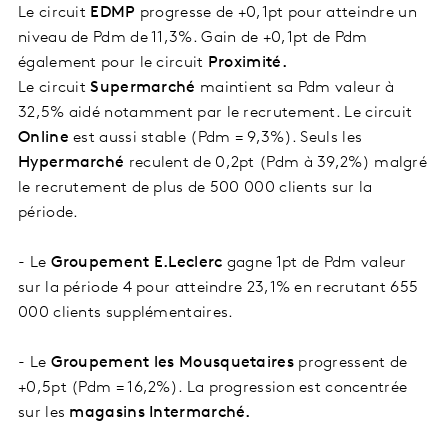
Le circuit
EDMP
progresse de +0,1pt pour atteindre un
niveau de Pdm de 11,3%. Gain de +0,1pt de Pdm
également pour le circuit
Proximité.
Le circuit
Supermarché
maintient sa Pdm valeur à
32,5% aidé notamment par le recrutement. Le
circuit
Online
est aussi stable (Pdm = 9,3%). Seuls les
Hypermarché
reculent de 0,2pt (Pdm à 39,2%) malgré
le recrutement de plus de 500 000 clients sur la
période.
- Le
Groupement E.Leclerc
gagne 1pt de Pdm valeur
sur la période 4 pour atteindre 23,1% en recrutant 655
000 clients supplémentaires.
- Le
Groupement les Mousquetaires
progressent de
+0,5pt (Pdm = 16,2%). La progression est concentrée
sur les
magasins Intermarché.