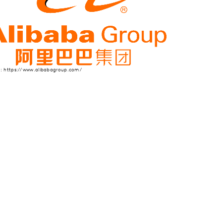
e: https://www.alibabagroup.com/