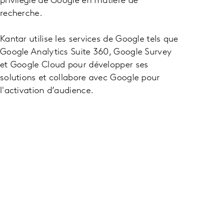
privilégié de Google en matière de
recherche.
Kantar utilise les services de Google tels que
Google Analytics Suite 360, Google Survey
et Google Cloud pour développer ses
solutions et collabore avec Google pour
l'activation d’audience.