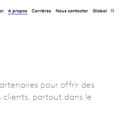
ar
A propos
Carrières
Nous contacter
Global
artenaires pour offrir des
 clients, partout dans le