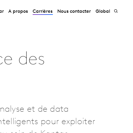
ar
A propos
Carrières
Nous contacter
Global
ce des
nalyse et de data
ntelligents pour exploiter