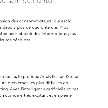
au sein de Kantar.
nsion des consommateurs, qui est la
e depuis plus de quarante ans. Nos
ectée pour obtenir des informations plus
leures décisions.
treprise, la pratique Analytics de Kantar
urs problèmes les plus difficiles en
. Avec l'intelligence artificielle et des
n domaine très excitant et en pleine