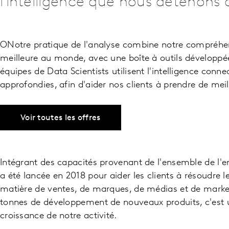
l'intelligence que nous détenons 
ONotre pratique de l'analyse combine notre compréhe
meilleure au monde, avec une boîte à outils développé
équipes de Data Scientists utilisent l'intelligence conn
approfondies, afin d'aider nos clients à prendre de meil
Voir toutes les offres
Intégrant des capacités provenant de l'ensemble de l'en
a été lancée en 2018 pour aider les clients à résoudre le
matière de ventes, de marques, de médias et de marketing
tonnes de développement de nouveaux produits, c'est u
croissance de notre activité.