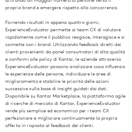
attirando un maggior numero di persone verso il
proprio brand e emergere rispetto alla concorrenza.
Fornendo risultati in appena quattro giorni,
ExperienceEvaluator permette ai team CX di valutare
rapidamente come il pubblico reagisce, interagisce e si
connette con i brand. Utilizzando feedback diretti dei
clienti provenienti da panel consumatori di alta qualità
e conformi alle policy di Kantar, le aziende attraverso
ExperienceEvaluator possono analizzare cosa influenza
le esperienze delle persone, individuare le aree di
miglioramento e stabilire le priorità delle azioni
successive sulla base di insight guidati dai dati.
Disponibile su Kantar Marketplace, la piattaforma agile
di ricerche di mercato di Kantar, ExperienceEvaluator
rende più semplice ed economico per i team CX
perfezionare e migliorare continuamente la propria
offerta in risposta al feedback dei clienti.