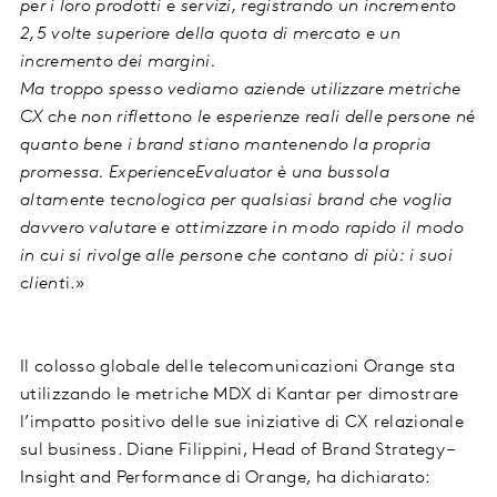
per i loro prodotti e servizi, registrando un incremento
2,5 volte superiore della quota di mercato e un
incremento dei margini.
Ma troppo spesso vediamo aziende utilizzare metriche
CX che non riflettono le esperienze reali delle persone né
quanto bene i brand stiano mantenendo la propria
promessa. ExperienceEvaluator è una bussola
altamente tecnologica per qualsiasi brand che voglia
davvero valutare e ottimizzare in modo rapido il modo
in cui si rivolge alle persone che contano di più: i suoi
client
i.»
Il colosso globale delle telecomunicazioni Orange sta
utilizzando le metriche MDX di Kantar per dimostrare
l’impatto positivo delle sue iniziative di CX relazionale
sul business. Diane Filippini, Head of Brand Strategy –
Insight and Performance di Orange, ha dichiarato: