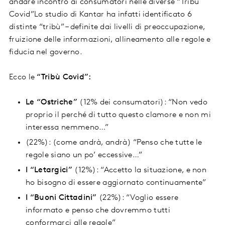
andare incontro ai consumatori nelle diverse “Tribù
Covid”Lo studio di Kantar ha infatti identificato 6
distinte “tribù” – definite dai livelli di preoccupazione,
fruizione delle informazioni, allineamento alle regole e
fiducia nel governo.
Ecco le
“Tribù Covid”:
Le “Ostriche”
(12% dei consumatori): “Non vedo
proprio il perché di tutto questo clamore e non mi
interessa nemmeno…”
(22%): (come andrà, andrà) “Penso che tutte le
regole siano un po’ eccessive…”
I “Letargici”
(12%): “Accetto la situazione, e non
ho bisogno di essere aggiornato continuamente”
I “Buoni Cittadini”
(22%): “Voglio essere
informato e penso che dovremmo tutti
conformarci alle regole”