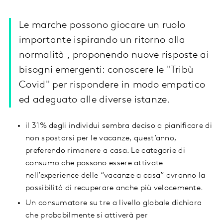
Le marche possono giocare un ruolo
importante ispirando un ritorno alla
normalità , proponendo nuove risposte ai
bisogni emergenti: conoscere le "Tribù
Covid" per rispondere in modo empatico
ed adeguato alle diverse istanze.
il 31% degli individui sembra deciso a pianificare di
non spostarsi per le vacanze, quest’anno,
preferendo rimanere a casa. Le categorie di
consumo che possono essere attivate
nell’experience delle “vacanze a casa” avranno la
possibilità di recuperare anche più velocemente.
Un consumatore su tre a livello globale dichiara
che probabilmente si attiverà per