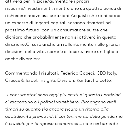
attiverà per iniziare/aumentare i propri
risparmi/investimenti, mentre uno su quattro pensa di
richiedere nuove assicurazioni.Acquisti che richiedono
un esborso di ingenti capitali saranno ritardati nel
prossimo futuro, con un consumatore su tre che
dichiara che probabilmente non si attiverà in questa
direzione.Ci sarà anche un rallentamento nelle grandi
decisioni della vita, come traslocare, avere un figlio o
anche divorziare
Commentando I risultati, Federico Capeci, CEO Italy,
Greece & Israel, Insights Division, Kantar, ha detto:
“I consumatori sono oggi più cauti di quanto i notiziari
ci raccontino o i politici vorrebbero. Rimangono reali
timori su quanto sia ancora sicuro un ritorno alla
quotidianità pre-covid. Il contenimento della pandemia
è cruciale per la ripresa economica… ed è certamente