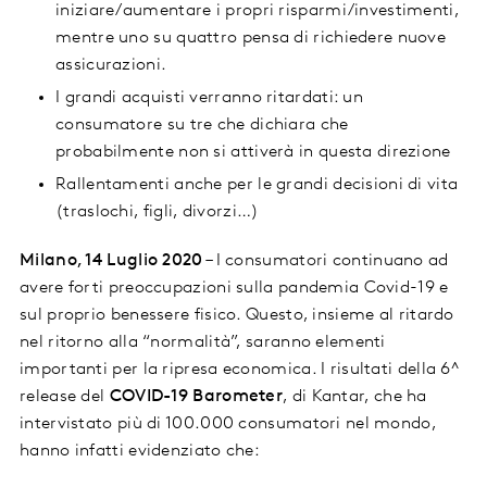
iniziare/aumentare i propri risparmi/investimenti,
mentre uno su quattro pensa di richiedere nuove
assicurazioni.
I grandi acquisti verranno ritardati: un
consumatore su tre che dichiara che
probabilmente non si attiverà in questa direzione
Rallentamenti anche per le grandi decisioni di vita
(traslochi, figli, divorzi…)
Milano, 14 Luglio 2020
– I consumatori continuano ad
avere forti preoccupazioni sulla pandemia Covid-19 e
sul proprio benessere fisico. Questo, insieme al ritardo
nel ritorno alla “normalità”, saranno elementi
importanti per la ripresa economica. I risultati della 6^
release del
COVID-19 Barometer
, di Kantar, che ha
intervistato più di 100.000 consumatori nel mondo,
hanno infatti evidenziato che: