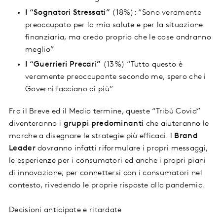
I “Sognatori Stressati”
(18%): “Sono veramente
preoccupato per la mia salute e per la situazione
finanziaria, ma credo proprio che le cose andranno
meglio”
I “Guerrieri Precari”
(13%) “Tutto questo è
veramente preoccupante secondo me, spero che i
Governi facciano di più”
Fra il Breve ed il Medio termine, queste “Tribù Covid”
diventeranno i
gruppi predominanti
che aiuteranno le
marche a disegnare le strategie più efficaci. I
Brand
Leader
dovranno infatti riformulare i propri messaggi,
le esperienze per i consumatori ed anche i propri piani
di innovazione, per connettersi con i consumatori nel
contesto, rivedendo le proprie risposte alla pandemia.
Decisioni anticipate e ritardate