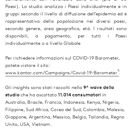
Paesi). Lo studio analizza i Paesi individualmente e in
gruppi secondo il livello di diffusione dell’epidemia ed è
rappresentativo della popolazione nei diversi paesi,
secondo genere, area geografica, età. I risultati sono
disponibili, a pagamento, per tutti i Paesi
individualmente o a livello Globale
Per richiedere informazioni sul COVID-19 Barometer,
potete vistare il sito:
www.kantar.com/Campaigns/Covid-19-Barometer
.
Gli insights sono stati raccolti nella
9^ wave dello
studio
che ha ascoltato
11.014 consumatori
in
Australia, Brasile, Francia, Indonesia, Kenya, Nigeria,
Filippine, Sud Africa, Corea del Sud, Colombia, Malesia,
Giappone, Argentina, Messico, Belgio, Tailandia, Regno
Unito, USA, Vietnam.