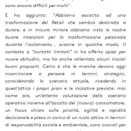
sono ancora difficili per molti
".
E ha aggiunto: “
Abbiamo assistito ad una
trasformazione del Retail che sembra destinata a
durare, e in misura minore abbiamo visto le nostre
buone intenzioni per la trasformazione personale
durante l'isolamento… svanire in qualche modo. Il
contesto a “contatti limitati” ci ha offerto spazi per
nuove abitudini, ma ha anche rallentato alcuni iniziali
buoni propositi. Certo è che le marche devono oggi
ricominciare a pensare in termini strategici,
considerando lo scenario attuale, rivedendo in
quest’ottica i propri piani e le iniziative previste: mai
come ora, un’attenta valutazione dello scenario
operativo insieme all’ascolto del (nuovo) consumatore,
un focus chiaro sulle priorità, agilità e rapidità
decisionale e presa in carico di un ruolo attivo in termini
di responsabilità sociale e ambientale, sono cruciali per