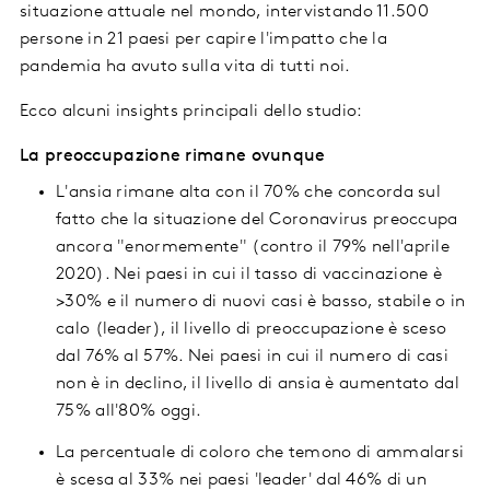
situazione attuale nel mondo, intervistando 11.500
persone in 21 paesi per capire l'impatto che la
pandemia ha avuto sulla vita di tutti noi.
Ecco alcuni insights principali dello studio:
La preoccupazione rimane ovunque
L'ansia rimane alta con il 70% che concorda sul
fatto che la situazione del Coronavirus preoccupa
ancora "enormemente" (contro il 79% nell'aprile
2020). Nei paesi in cui il tasso di vaccinazione è
>30% e il numero di nuovi casi è basso, stabile o in
calo (leader), il livello di preoccupazione è sceso
dal 76% al 57%. Nei paesi in cui il numero di casi
non è in declino, il livello di ansia è aumentato dal
75% all'80% oggi.
La percentuale di coloro che temono di ammalarsi
è scesa al 33% nei paesi 'leader' dal 46% di un