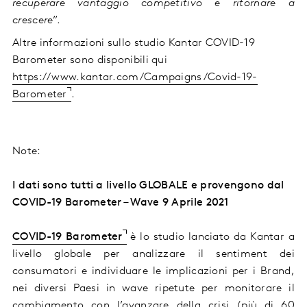
recuperare vantaggio competitivo e ritornare a
crescere
”.
Altre informazioni sullo studio Kantar COVID-19
Barometer sono disponibili qui
https://www.kantar.com/Campaigns/Covid-19-
Barometer
.
Note:
I dati sono tutti a livello GLOBALE e provengono dal
COVID-19 Barometer – Wave 9 Aprile 2021
COVID-19 Barometer
è lo studio lanciato da Kantar a
livello globale per analizzare il sentiment dei
consumatori e individuare le implicazioni per i Brand,
nei diversi Paesi in wave ripetute per monitorare il
cambiamento con l’avanzare della crisi (più di 60