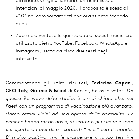
diminuite. Originariamente #4 nella lista di
intenzioni di maggio 2020, il proposito è sceso al
#10^ nei comportamenti che ora stiamo facendo
di più.
Zoom è diventato la quinta app di social media più
utilizzata dietro YouTube, Facebook, WhatsApp e
Instagram, usata da circa due terzi degli
intervistati.
Commentando gli ultimi risultati,
Federico Capeci,
CEO Italy, Greece & Israel
di Kantar, ha osservato: "
Da
questa 9a wave dello studio, è ormai chiaro che, nei
Paesi con un programma di vaccinazione più avanzato,
siamo ormai vicini ad una ripresa della normalità. Le
persone hanno meno ansia, si sentono più sicure e sono
più aperte a riprendere i contatti “fisici” con il mondo.
E’ molto positivo, ma le prospettive a lungo termine