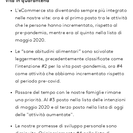
Vita in quarantena
L'eCommerce sta diventando sempre più integrato
nelle nostre vite: ora è al primo posto tra le attività
che le persone hanno incrementato, rispetto al
pre-pandemia, mentre era al quinto nella lista di
maggio 2020.
Le “sane abitudini alimentari” sono scivolate
leggermente, precedentemente classificate come
l'intenzione #2 per la vita post-pandemia, ora #4
come attività che abbiamo incrementato rispetto
al periodo pre-covid.
Passare del tempo con le nostre famiglie rimane
una priorità. Al #3 posto nella lista delle intenzioni
di maggio 2020 e al terzo posto nella lista di oggi
delle "attività aumentate".
Le nostre promesse di sviluppo personale sono