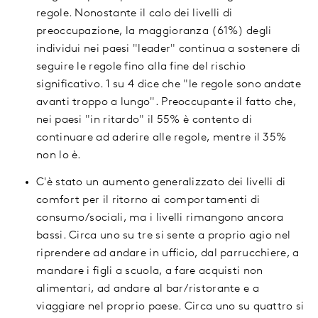
regole. Nonostante il calo dei livelli di
preoccupazione, la maggioranza (61%) degli
individui nei paesi "leader" continua a sostenere di
seguire le regole fino alla fine del rischio
significativo. 1 su 4 dice che "le regole sono andate
avanti troppo a lungo". Preoccupante il fatto che,
nei paesi "in ritardo" il 55% è contento di
continuare ad aderire alle regole, mentre il 35%
non lo è.
C'è stato un aumento generalizzato dei livelli di
comfort per il ritorno ai comportamenti di
consumo/sociali, ma i livelli rimangono ancora
bassi. Circa uno su tre si sente a proprio agio nel
riprendere ad andare in ufficio, dal parrucchiere, a
mandare i figli a scuola, a fare acquisti non
alimentari, ad andare al bar/ristorante e a
viaggiare nel proprio paese. Circa uno su quattro si