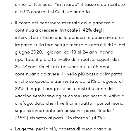
anno fa. Nei paesi "in ritardo" il tasso è aumentato
al 53% contro il 50% di un anno fa.
Il costo del benessere mentale della pandemia
continua a crescere. In totale il 42% degli
intervistati ritiene che la pandemia abbia avuto un
impatto sulla loro salute mentale contro il 40% nel
giugno 2020. I giovani dai 18 ai 24 anni hanno
riportato il più alto livello di impatto, seguiti dai
25-34enni. Quelli di età superiore ai 65 anni
continuano ad avere il livello più basso di impatto,
anche se questo è aumentato dal 21% di agosto al
29% di oggi. I progressi nella distribuzione del
vaccino sembrano agire come una sorta di valvola
di sfogo, dato che i livelli di impatto riportati sono
significativamente più bassi nei paesi "leader"
(35%) rispetto ai paesi "in ritardo" (49%).
La gente, per lo più, accetta di buon grado le