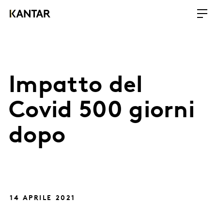
Impatto del
Covid 500 giorni
dopo
14 APRILE 2021