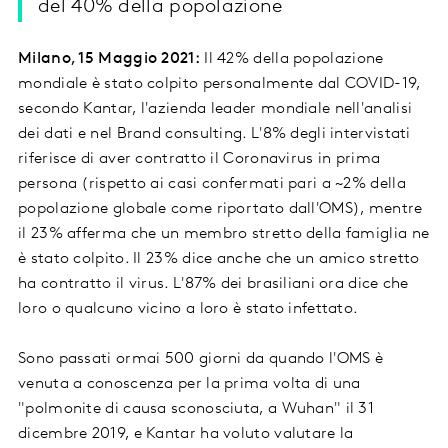
del 40% della popolazione
Milano, 15 Maggio 2021:
Il 42% della popolazione
mondiale è stato colpito personalmente dal COVID-19,
secondo Kantar, l'azienda leader mondiale nell'analisi
dei dati e nel Brand consulting. L'8% degli intervistati
riferisce di aver contratto il Coronavirus in prima
persona (rispetto ai casi confermati pari a ~2% della
popolazione globale come riportato dall'OMS), mentre
il 23% afferma che un membro stretto della famiglia ne
è stato colpito. Il 23% dice anche che un amico stretto
ha contratto il virus. L'87% dei brasiliani ora dice che
loro o qualcuno vicino a loro è stato infettato.
Sono passati ormai 500 giorni da quando l'OMS è
venuta a conoscenza per la prima volta di una
"polmonite di causa sconosciuta, a Wuhan" il 31
dicembre 2019, e Kantar ha voluto valutare la